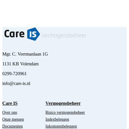
Mgr. C. Veermanlaan 1G
1131 KB Volendam
0299-720961
info@care-is.nl
Care IS
Vermogensbeheer
Over ons
Risico vermogensbeheer
Onze mensen
Indexbeleggen
Documenten
Inkomstenbeleggen