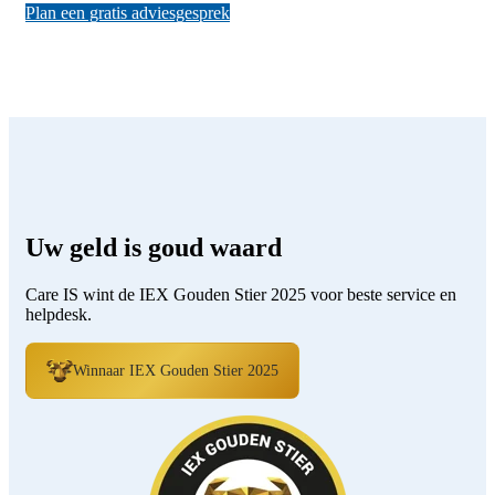
Plan een gratis adviesgesprek
Uw geld is goud waard
Care IS wint de IEX Gouden Stier 2025 voor beste service en
helpdesk.
Winnaar IEX Gouden Stier 2025