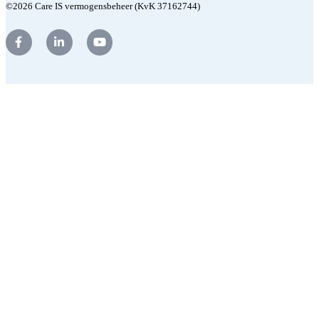
©2026 Care IS vermogensbeheer (KvK 37162744)