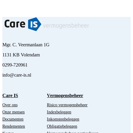
Mgr. C. Veermanlaan 1G
1131 KB Volendam
0299-720961
info@care-is.nl
Care IS
Vermogensbeheer
Over ons
Risico vermogensbeheer
Onze mensen
Indexbeleggen
Documenten
Inkomstenbeleggen
Rendementen
Obligatiebeleggen