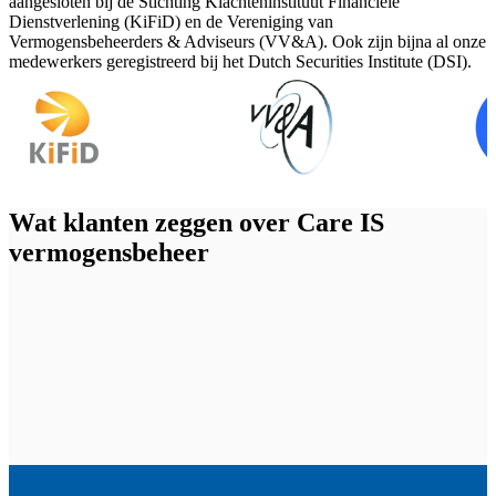
aangesloten bij de Stichting Klachteninstituut Financiële
Dienstverlening (KiFiD) en de Vereniging van
Vermogensbeheerders & Adviseurs (VV&A). Ook zijn bijna al onze
medewerkers geregistreerd bij het Dutch Securities Institute (DSI).
Wat klanten zeggen over Care IS
vermogensbeheer