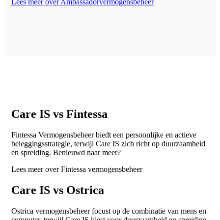
Lees meer over Ambassadorvermogensbeheer
Care IS vs Fintessa
Fintessa Vermogensbeheer biedt een persoonlijke en actieve
beleggingsstrategie, terwijl Care IS zich richt op duurzaamheid
en spreiding. Benieuwd naar meer?
Lees meer over Fintessa vermogensbeheer
Care IS vs Ostrica
Ostrica vermogensbeheer focust op de combinatie van mens en
computer, terwijl Care IS kiest voor duurzaamheid en spreiding.