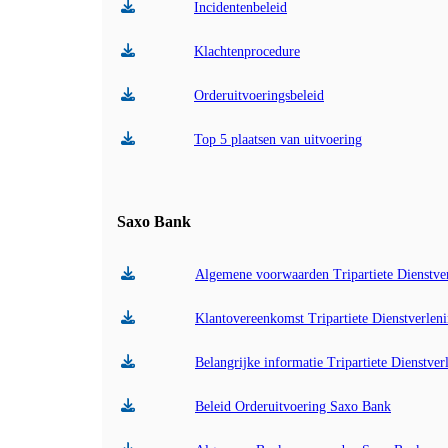
Incidentenbeleid
Klachtenprocedure
Orderuitvoeringsbeleid
Top 5 plaatsen van uitvoering
Saxo Bank
Algemene voorwaarden Tripartiete Dienstve
Klantovereenkomst Tripartiete Dienstverlen
Belangrijke informatie Tripartiete Dienstve
Beleid Orderuitvoering Saxo Bank