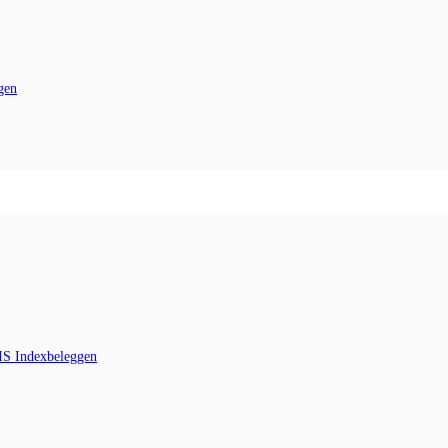
ggen
 IS Indexbeleggen