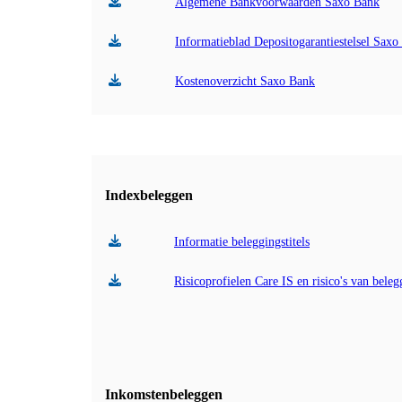
Algemene Bankvoorwaarden Saxo Bank
Informatieblad Depositogarantiestelsel Saxo
Kostenoverzicht Saxo Bank
Indexbeleggen
Informatie beleggingstitels
Risicoprofielen Care IS en risico's van bele
Inkomstenbeleggen