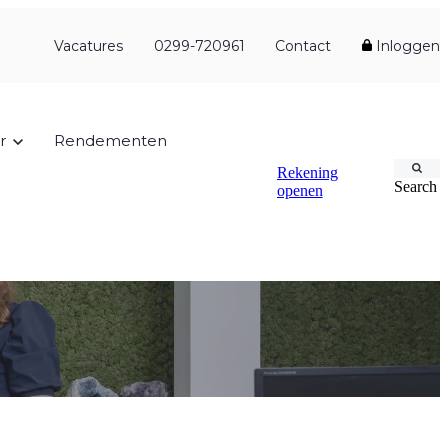
Vacatures
0299-720961
Contact
Inloggen
r
Rendementen
Rekening
Search
openen