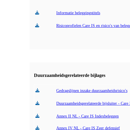
Informatie beleggingstitels
Risicoprofielen Care IS en risico's van bele
Duurzaamheidsgerelateerde bijlages
Gedragslijnen inzake duurzaamheidsrisico's
Duurzaamheidsgerelateerde bijsluiter - Care
Annex II NL - Care IS Indexbeleggen
Annex IV NL - Care IS Zeer defensief