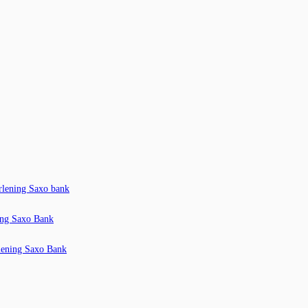
rlening Saxo bank
ing Saxo Bank
rlening Saxo Bank