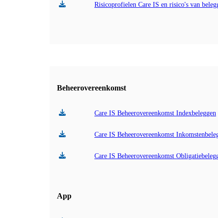
Risicoprofielen Care IS en risico's van bele
Beheerovereenkomst
Care IS Beheerovereenkomst Indexbeleggen
Care IS Beheerovereenkomst Inkomstenbele
Care IS Beheerovereenkomst Obligatiebeleg
App