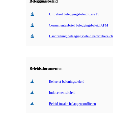
Beleggingsbeleid
Uittreksel beleggingsbeleid Care IS
Consumentenbrief beleggingsbeleid AFM
Handreiking beleggingsbeleid particuliere cl
Beleidsdocumenten
Beheerst beloningsbeleid
Inducementsbeleid
Beleid inzake belangenconflicten