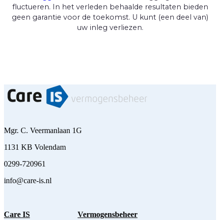
fluctueren. In het verleden behaalde resultaten bieden
geen garantie voor de toekomst. U kunt (een deel van)
uw inleg verliezen.
Mgr. C. Veermanlaan 1G
1131 KB Volendam
0299-720961
info@care-is.nl
Care IS
Vermogensbeheer