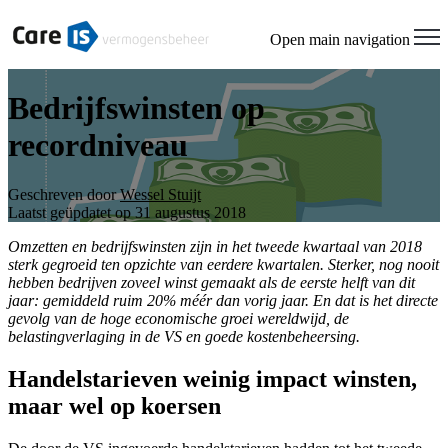
Open main navigation
Bedrijfswinsten op
recordniveau
Geschreven door
Wessel Stuijt
Laatst geüpdatet op 31 augustus 2018
Omzetten en bedrijfswinsten zijn in het tweede kwartaal van 2018
sterk gegroeid ten opzichte van eerdere kwartalen. Sterker, nog nooit
hebben bedrijven zoveel winst gemaakt als de eerste helft van dit
jaar: gemiddeld ruim 20% méér dan vorig jaar. En dat is het directe
gevolg van de hoge economische groei wereldwijd, de
belastingverlaging in de VS en goede kostenbeheersing.
Handelstarieven weinig impact winsten,
maar wel op koersen