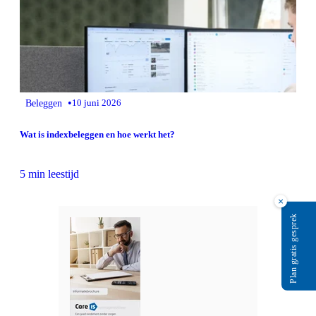
•
Beleggen
10 juni 2026
Wat is indexbeleggen en hoe werkt het?
5 min leestijd
×
Plan gratis gesprek