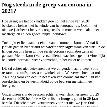
Nog steeds in de greep van corona in
2021?
Hoe graag we het ook hadden gewild, het einde van 2020
betekende helaas niet het einde van het coronavirus. Ook in het
nieuwe jaar heerst het virus nog steeds en moeten we dealen met
maatregelen en een gedeeltelijke lockdown.
Toch lijkt er licht aan het einde van de tunnel te komen. Vanaf 8
januari gaat in Nederland het
vaccinatieprogramma
van start. In de
landen om ons heen zijn de eerste corona vaccinaties zelfs al
gedaan. Met de komst van verschillende vaccins tegen het virus, lijkt
het “oude normaal” weer voorzichtig in het vizier te komen.
Dit zal echter niet betekenen dat we volgende maand weer volle
restaurants, cafés, musea en winkels zien. We verwachten dat ook
2021 nog voor een deel in het teken van corona zal staan. Dit kan
onzekerheid en beweeglijkheid op de beurzen met zich mee
brengen.
Ondertussen zijn de beurzen echter alweer flink gestegen. Op 29
december 2020 heeft de AEX zelfs het
hoogste punt in 20 jaar
bereikt. Dit schept veel vertrouwen voor het nieuwe jaar. Ook