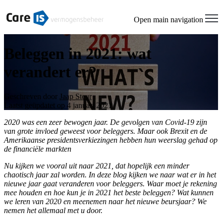
Open main navigation
Beleggen in 2021: wat
verandert er?
Geschreven door
Jaap Steur
Laatst geüpdatet op 4 januari 2021
2020 was een zeer bewogen jaar. De gevolgen van Covid-19 zijn
van grote invloed geweest voor beleggers. Maar ook Brexit en de
Amerikaanse presidentsverkiezingen hebben hun weerslag gehad op
de financiële markten
Nu kijken we vooral uit naar 2021, dat hopelijk een minder
chaotisch jaar zal worden. In deze blog kijken we naar wat er in het
nieuwe jaar gaat veranderen voor beleggers. Waar moet je rekening
mee houden en hoe kun je in 2021 het beste beleggen? Wat kunnen
we leren van 2020 en meenemen naar het nieuwe beursjaar? We
nemen het allemaal met u door.