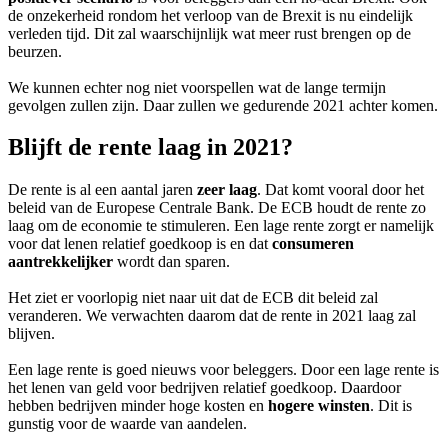
de onzekerheid rondom het verloop van de Brexit is nu eindelijk
verleden tijd. Dit zal waarschijnlijk wat meer rust brengen op de
beurzen.
We kunnen echter nog niet voorspellen wat de lange termijn
gevolgen zullen zijn. Daar zullen we gedurende 2021 achter komen.
Blijft de rente laag in 2021?
De rente is al een aantal jaren
zeer laag
. Dat komt vooral door het
beleid van de Europese Centrale Bank. De ECB houdt de rente zo
laag om de economie te stimuleren. Een lage rente zorgt er namelijk
voor dat lenen relatief goedkoop is en dat
consumeren
aantrekkelijker
wordt dan sparen.
Het ziet er voorlopig niet naar uit dat de ECB dit beleid zal
veranderen. We verwachten daarom dat de rente in 2021 laag zal
blijven.
Een lage rente is goed nieuws voor beleggers. Door een lage rente is
het lenen van geld voor bedrijven relatief goedkoop. Daardoor
hebben bedrijven minder hoge kosten en
hogere winsten
. Dit is
gunstig voor de waarde van aandelen.