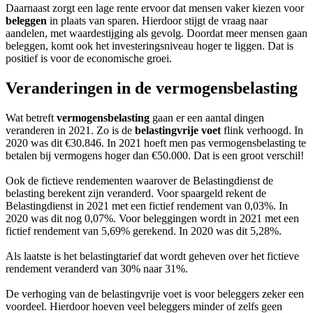
Daarnaast zorgt een lage rente ervoor dat mensen vaker kiezen voor
beleggen
in plaats van sparen. Hierdoor stijgt de vraag naar
aandelen, met waardestijging als gevolg. Doordat meer mensen gaan
beleggen, komt ook het investeringsniveau hoger te liggen. Dat is
positief is voor de economische groei.
Veranderingen in de vermogensbelasting
Wat betreft
vermogensbelasting
gaan er een aantal dingen
veranderen in 2021. Zo is de
belastingvrije voet
flink verhoogd. In
2020 was dit €30.846. In 2021 hoeft men pas vermogensbelasting te
betalen bij vermogens hoger dan €50.000. Dat is een groot verschil!
Ook de fictieve rendementen waarover de Belastingdienst de
belasting berekent zijn veranderd. Voor spaargeld rekent de
Belastingdienst in 2021 met een fictief rendement van 0,03%. In
2020 was dit nog 0,07%. Voor beleggingen wordt in 2021 met een
fictief rendement van 5,69% gerekend. In 2020 was dit 5,28%.
Als laatste is het belastingtarief dat wordt geheven over het fictieve
rendement veranderd van 30% naar 31%.
De verhoging van de belastingvrije voet is voor beleggers zeker een
voordeel. Hierdoor hoeven veel beleggers minder of zelfs geen