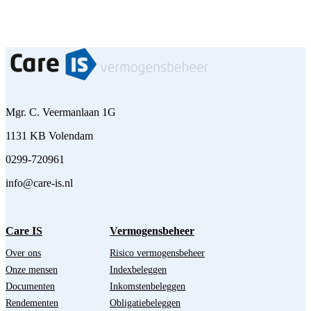
Mgr. C. Veermanlaan 1G
1131 KB Volendam
0299-720961
info@care-is.nl
Care IS
Vermogensbeheer
Over ons
Risico vermogensbeheer
Onze mensen
Indexbeleggen
Documenten
Inkomstenbeleggen
Rendementen
Obligatiebeleggen