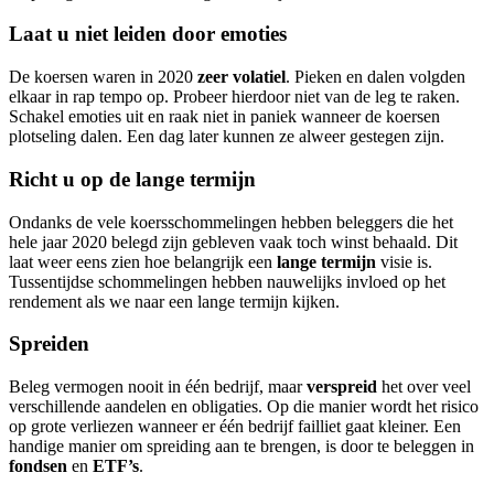
Laat u niet leiden door emoties
De koersen waren in 2020
zeer volatiel
. Pieken en dalen volgden
elkaar in rap tempo op. Probeer hierdoor niet van de leg te raken.
Schakel emoties uit en raak niet in paniek wanneer de koersen
plotseling dalen. Een dag later kunnen ze alweer gestegen zijn.
Richt u op de lange termijn
Ondanks de vele koersschommelingen hebben beleggers die het
hele jaar 2020 belegd zijn gebleven vaak toch winst behaald. Dit
laat weer eens zien hoe belangrijk een
lange termijn
visie is.
Tussentijdse schommelingen hebben nauwelijks invloed op het
rendement als we naar een lange termijn kijken.
Spreiden
Beleg vermogen nooit in één bedrijf, maar
verspreid
het over veel
verschillende aandelen en obligaties. Op die manier wordt het risico
op grote verliezen wanneer er één bedrijf failliet gaat kleiner. Een
handige manier om spreiding aan te brengen, is door te beleggen in
fondsen
en
ETF’s
.