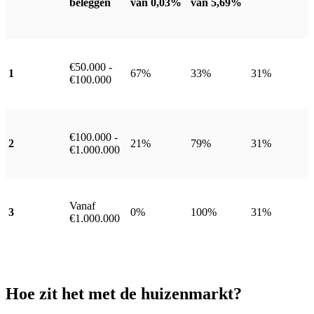
beleggen
van 0,03%
van 5,69%
€50.000 -
1
67%
33%
31%
€100.000
€100.000 -
2
21%
79%
31%
€1.000.000
Vanaf
3
0%
100%
31%
€1.000.000
Hoe zit het met de huizenmarkt?