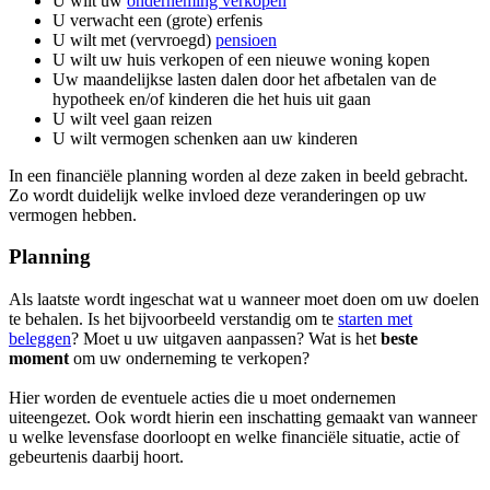
U wilt uw
onderneming verkopen
U verwacht een (grote) erfenis
U wilt met (vervroegd)
pensioen
U wilt uw huis verkopen of een nieuwe woning kopen
Uw maandelijkse lasten dalen door het afbetalen van de
hypotheek en/of kinderen die het huis uit gaan
U wilt veel gaan reizen
U wilt vermogen schenken aan uw kinderen
In een financiële planning worden al deze zaken in beeld gebracht.
Zo wordt duidelijk welke invloed deze veranderingen op uw
vermogen hebben.
Planning
Als laatste wordt ingeschat wat u wanneer moet doen om uw doelen
te behalen. Is het bijvoorbeeld verstandig om te
starten met
beleggen
? Moet u uw uitgaven aanpassen? Wat is het
beste
moment
om uw onderneming te verkopen?
Hier worden de eventuele acties die u moet ondernemen
uiteengezet. Ook wordt hierin een inschatting gemaakt van wanneer
u welke levensfase doorloopt en welke financiële situatie, actie of
gebeurtenis daarbij hoort.