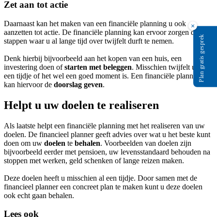
Zet aan tot actie
Daarnaast kan het maken van een financiële planning u ook
×
aanzetten tot actie. De financiële planning kan ervoor zorgen dat u
Plan gratis gesprek
stappen waar u al lange tijd over twijfelt durft te nemen.
Denk hierbij bijvoorbeeld aan het kopen van een huis, een
investering doen of
starten met beleggen
. Misschien twijfelt u al
een tijdje of het wel een goed moment is. Een financiële planning
kan hiervoor de
doorslag geven
.
Helpt u uw doelen te realiseren
Als laatste helpt een financiële planning met het realiseren van uw
doelen. De financieel planner geeft advies over wat u het beste kunt
doen om uw
doelen
te
behalen
. Voorbeelden van doelen zijn
bijvoorbeeld eerder met pensioen, uw levensstandaard behouden na
stoppen met werken, geld schenken of lange reizen maken.
Deze doelen heeft u misschien al een tijdje. Door samen met de
financieel planner een concreet plan te maken kunt u deze doelen
ook echt gaan behalen.
Lees ook