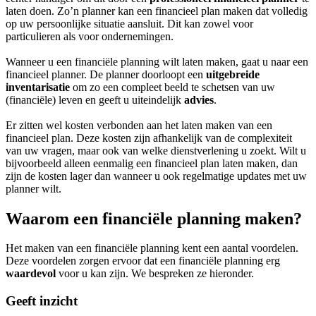
laten doen. Zo’n planner kan een financieel plan maken dat volledig
op uw persoonlijke situatie aansluit. Dit kan zowel voor
particulieren als voor ondernemingen.
Wanneer u een financiële planning wilt laten maken, gaat u naar een
financieel planner. De planner doorloopt een
uitgebreide
inventarisatie
om zo een compleet beeld te schetsen van uw
(financiële) leven en geeft u uiteindelijk
advies
.
Er zitten wel kosten verbonden aan het laten maken van een
financieel plan. Deze kosten zijn afhankelijk van de complexiteit
van uw vragen, maar ook van welke dienstverlening u zoekt. Wilt u
bijvoorbeeld alleen eenmalig een financieel plan laten maken, dan
zijn de kosten lager dan wanneer u ook regelmatige updates met uw
planner wilt.
Waarom een financiële planning maken?
Het maken van een financiële planning kent een aantal voordelen.
Deze voordelen zorgen ervoor dat een financiële planning erg
waardevol
voor u kan zijn. We bespreken ze hieronder.
Geeft inzicht