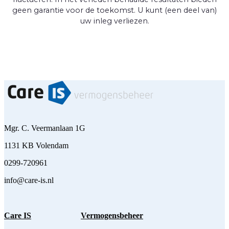
geen garantie voor de toekomst. U kunt (een deel van)
uw inleg verliezen.
Mgr. C. Veermanlaan 1G
1131 KB Volendam
0299-720961
info@care-is.nl
Care IS
Vermogensbeheer