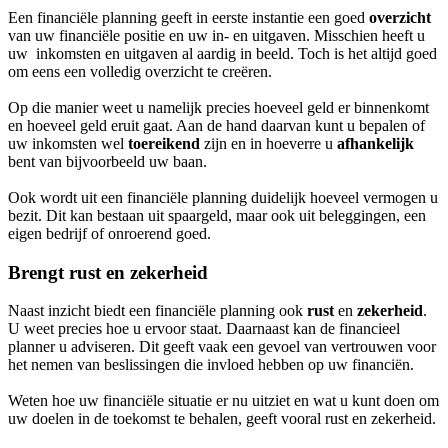
Een financiële planning geeft in eerste instantie een goed
overzicht
van uw financiële positie en uw in- en uitgaven. Misschien heeft u
uw inkomsten en uitgaven al aardig in beeld. Toch is het altijd goed
om eens een volledig overzicht te creëren.
Op die manier weet u namelijk precies hoeveel geld er binnenkomt
en hoeveel geld eruit gaat. Aan de hand daarvan kunt u bepalen of
uw inkomsten wel
toereikend
zijn en in hoeverre u
afhankelijk
bent van bijvoorbeeld uw baan.
Ook wordt uit een financiële planning duidelijk hoeveel vermogen u
bezit. Dit kan bestaan uit spaargeld, maar ook uit beleggingen, een
eigen bedrijf of onroerend goed.
Brengt rust en zekerheid
Naast inzicht biedt een financiële planning ook
rust
en
zekerheid
.
U weet precies hoe u ervoor staat. Daarnaast kan de financieel
planner u adviseren. Dit geeft vaak een gevoel van vertrouwen voor
het nemen van beslissingen die invloed hebben op uw financiën.
Weten hoe uw financiële situatie er nu uitziet en wat u kunt doen om
uw doelen in de toekomst te behalen, geeft vooral rust en zekerheid.