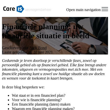
Open main navigation
Financiële planning: uw
financiële situatie in beeld
Geschreven door
Nick Bond
Laatst geüpdatet op 17 juni 2021
Gedurende je leven doorloop je verschillende fases, zowel op
persoonlijk gebied als op financieel gebied. Elke fase brengt andere
inkomsten, uitgaven en vermogensposities met zich mee. Met een
financiële planning kunt u zowel uw huidige situatie als uw doelen
en wensen voor de toekomst in kaart brengen.
In deze blog bespreken we:
Wat staat er in een financieel plan?
Voor wie is financiële planning?
Een financiële planning (laten) maken
Waarom een financiële planning maken?