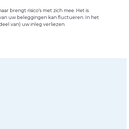
ar brengt risico's met zich mee. Het is
van uw beleggingen kan fluctueren. In het
eel van) uw inleg verliezen.