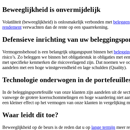
Beweeglijkheid is onvermijdelijk
Volatiliteit (beweeglijkheid) is onlosmakelijk verbonden met
beleggen
rendement
verwachten dan de rente op een spaarrekening.
Defensieve inrichting van uw beleggingspor
Vermogensbehoud is een belangrijk uitgangspunt binnen het
beleggin
risico’s. Zo beleggen we binnen het obligatiestuk in obligaties met e
met specifieke kenmerken die risicoverlagend zijn. Dat noemen we oo
aandelen met een hoge winstgevendheid en lage schulden (Quality).
Technologie onderwogen in de portefeuille
In de beleggingsportefeuille van onze klanten zijn aandelen uit de s
vanwege de grotere koersschommelingen en hoge waardering niet aan 
een kleiner effect op het vermogen van onze klanten in vergelijking m
Waar leidt dit toe?
Beweeglijkheid op de beurs is de reden dat u op
lange termijn
meer re