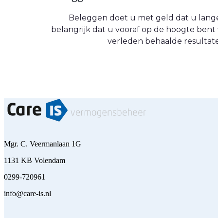
Beleggen doet u met geld dat u langere
belangrijk dat u vooraf op de hoogte be
verleden behaalde resultate
Mgr. C. Veermanlaan 1G
1131 KB Volendam
0299-720961
info@care-is.nl