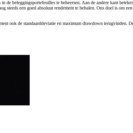
 de beleggingsportefeuilles te beheersen. Aan de andere kant betekent
nog steeds een goed absoluut rendement te behalen. Ons doel is om een
dement ook de standaarddeviatie en maximum drawdown terugvinden. Deze