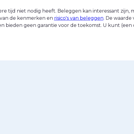
 tijd niet nodig heeft. Beleggen kan interessant zijn, ma
nt van de kenmerken en
risico's van beleggen
. De waarde 
n bieden geen garantie voor de toekomst. U kunt (een d