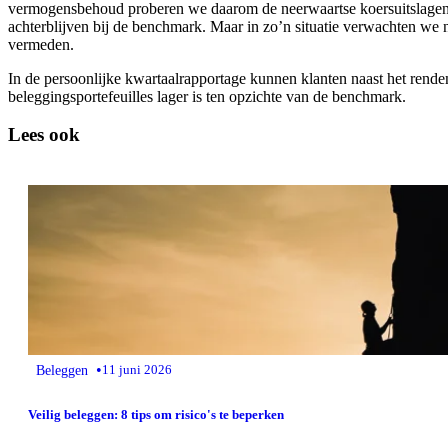
vermogensbehoud proberen we daarom de neerwaartse koersuitslagen in
achterblijven bij de benchmark. Maar in zo’n situatie verwachten we 
vermeden.
In de persoonlijke kwartaalrapportage kunnen klanten naast het ren
beleggingsportefeuilles lager is ten opzichte van de benchmark.
Lees ook
•
Beleggen
11 juni 2026
Veilig beleggen: 8 tips om risico's te beperken