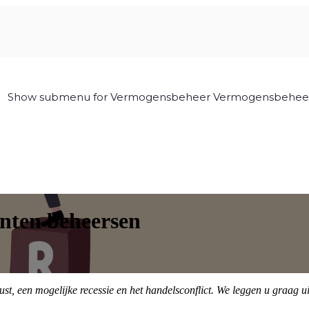
Show submenu for Vermogensbeheer
Vermogensbehee
anten beheersen
rust, een mogelijke recessie en het handelsconflict. We leggen u graag u