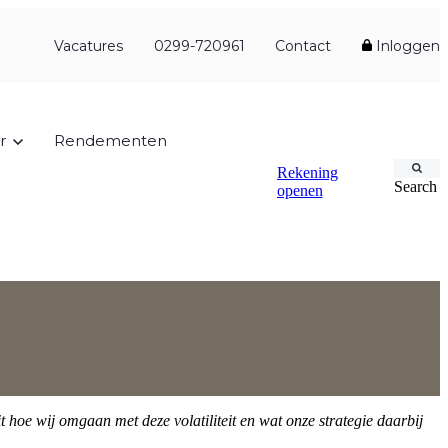
Vacatures
0299-720961
Contact
Inloggen
r
Rendementen
Rekening
Search
openen
it hoe wij omgaan met deze volatiliteit en wat onze strategie daarbij