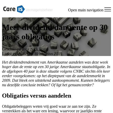
Open main navigation
Meer dividend dan rente op 30
jaars obligaties
Geschreven door
Nick Bond
Laatst geüpdatet op 30 augustus 2019
Het dividendrendement van Amerikaanse aandelen was deze week
hoger dan de rente op een 30 jarige Amerikaanse staatsobligatie. In
de afgelopen 40 jaar is deze situatie volgens CNBC slechts één keer
eerder voorgekomen: op het dieptepunt van de aandelenmarkt in
2009. Dat bleek een uitstekend aankoopmoment. Kunnen beleggers
nu dezelfde conclusie trekken? Of ligt het genuanceerder?
Obligaties versus aandelen
Obligatiebeleggers weten vrij goed waar ze aan toe zijn. Ze
verstrekken als het ware een lening, waarvoor ze jaarlijks rente