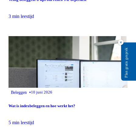
3 min leestijd
×
Plan gratis gesprek
•
Beleggen
10 juni 2026
Wat is indexbeleggen en hoe werkt het?
5 min leestijd