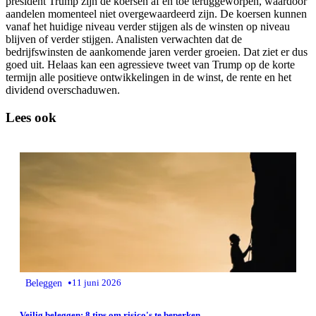
president Trump zijn de koersen af en toe teruggeworpen, waardoor
aandelen momenteel niet overgewaardeerd zijn. De koersen kunnen
vanaf het huidige niveau verder stijgen als de winsten op niveau
blijven of verder stijgen. Analisten verwachten dat de
bedrijfswinsten de aankomende jaren verder groeien. Dat ziet er dus
goed uit. Helaas kan een agressieve tweet van Trump op de korte
termijn alle positieve ontwikkelingen in de winst, de rente en het
dividend overschaduwen.
Lees ook
•
Beleggen
11 juni 2026
Veilig beleggen: 8 tips om risico's te beperken