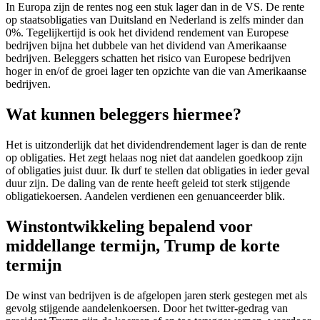
In Europa zijn de rentes nog een stuk lager dan in de VS. De rente
op staatsobligaties van Duitsland en Nederland is zelfs minder dan
0%. Tegelijkertijd is ook het dividend rendement van Europese
bedrijven bijna het dubbele van het dividend van Amerikaanse
bedrijven. Beleggers schatten het risico van Europese bedrijven
hoger in en/of de groei lager ten opzichte van die van Amerikaanse
bedrijven.
Wat kunnen beleggers hiermee?
Het is uitzonderlijk dat het dividendrendement lager is dan de rente
op obligaties. Het zegt helaas nog niet dat aandelen goedkoop zijn
of obligaties juist duur. Ik durf te stellen dat obligaties in ieder geval
duur zijn. De daling van de rente heeft geleid tot sterk stijgende
obligatiekoersen. Aandelen verdienen een genuanceerder blik.
Winstontwikkeling bepalend voor
middellange termijn, Trump de korte
termijn
De winst van bedrijven is de afgelopen jaren sterk gestegen met als
gevolg stijgende aandelenkoersen. Door het twitter-gedrag van