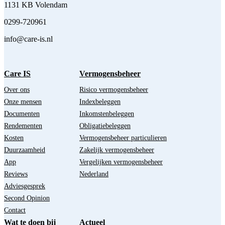
1131 KB Volendam
0299-720961
info@care-is.nl
Care IS
Vermogensbeheer
Over ons
Risico vermogensbeheer
Onze mensen
Indexbeleggen
Documenten
Inkomstenbeleggen
Rendementen
Obligatiebeleggen
Kosten
Vermogensbeheer particulieren
Duurzaamheid
Zakelijk vermogensbeheer
App
Vergelijken vermogensbeheer
Reviews
Nederland
Adviesgesprek
Second Opinion
Contact
Wat te doen bij
Actueel