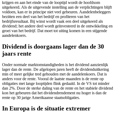
krijgen en aan het einde van de looptijd wordt de hoofdsom
uitgekeerd. Als de uitgevende instelling aan de verplichtingen blijft
voldoen, kan er in principe niet veel gebeuren. Aandelenbeleggers
bezitten een deel van het bedrijf en profiteren van het
bedrijfsresultaat. Bij winst wordt vaak een deel uitgekeerd als
dividend; het andere deel wordt geïnvesteerd in de ontwikkeling en
groei van het bedrijf. Dat moet tot uiting komen in een stijgende
aandelenkoers.
Dividend is doorgaans lager dan de 30
jaars rente
Onder normale marktomstandigheden is het dividend aanzienlijk
lager dan de rente. De afgelopen jaren heeft de dividenduitkering
min of meer gelijke tred gehouden met de aandelenkoers. Dat is
anders voor de rente. Vooral de laatste maanden is de rente op
obligaties met lange looptijden flink gedaald. In de VS tot minder
dan 2%. Door de sterke daling van de rente en het stabiele dividend
kon het gebeuren dat het dividendrendement nu hoger is dan de
rente op 30 jarige Amerikaanse staatsobligaties.
In Europa is de situatie extremer