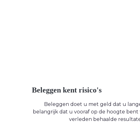
Beleggen kent risico's
Beleggen doet u met geld dat u langere
belangrijk dat u vooraf op de hoogte be
verleden behaalde resultate