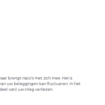
ar brengt risico's met zich mee. Het is
van uw beleggingen kan fluctueren. In het
eel van) uw inleg verliezen.