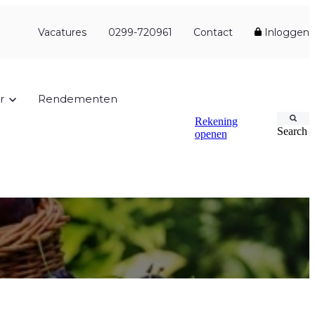
Vacatures
0299-720961
Contact
Inloggen
r
Rendementen
Rekening
Search
openen