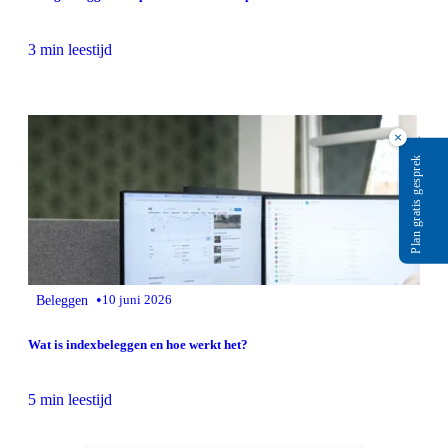
3 min leestijd
×
Plan gratis gesprek
•
Beleggen
10 juni 2026
Wat is indexbeleggen en hoe werkt het?
5 min leestijd