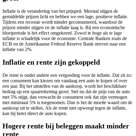
Inflatie is de verandering van het prijspeil. Meestal stijgen de
gemiddelde prijzen licht en hebben we een lage, positieve inflatie.
Tijdens een recessie wordt minder geconsumeerd, waardoor de
prijzen minder stijgen en de inflatie laag is. Bij een economische
bloeiperiode is het effect omgekeerd. Zowel te hoge als te lage
inflatie is schadelijk voor de economie. Centrale Banken zoals de
ECB en de Amerikaanse Federal Reserve Bank streven naar een
inflatie van 2%.
Inflatie en rente zijn gekoppeld
De rente is onder andere een vergoeding voor de inflatie. Dat zit zo:
een consument kan kiezen om vandaag een auto te kopen of over
een jaar. Bij het uitstellen van de aankoop, wordt het beschikbare
bedrag op een spaarrekening gezet. Stel nu dat de prijs van de auto
met 5% stijgt, dan verwacht de consument ook dat zijn vermogen
met minimaal 5% is toegenomen. Dan is het de moeite waard om de
aankoop uit te stellen. Als de rente niet opweegt tegen de inflatie,
kan hij beter direct de auto kopen.
Hogere rente bij beleggen maakt minder
rente