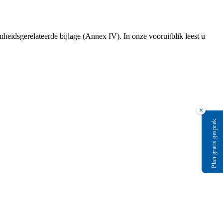
heidsgerelateerde bijlage (Annex IV). In onze vooruitblik leest u
×
Plan gratis gesprek