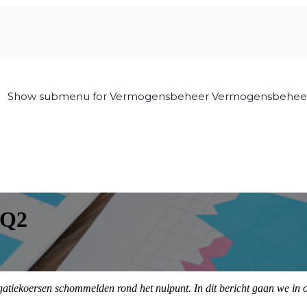
Show submenu for Vermogensbeheer
Vermogensbehee
 Q2
gatiekoersen schommelden rond het nulpunt. In dit bericht gaan we in 