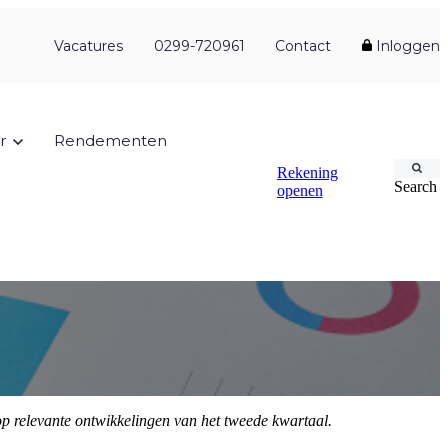
Vacatures
0299-720961
Contact
Inloggen
r
Rendementen
Rekening
Search
openen
op relevante ontwikkelingen van het tweede kwartaal.