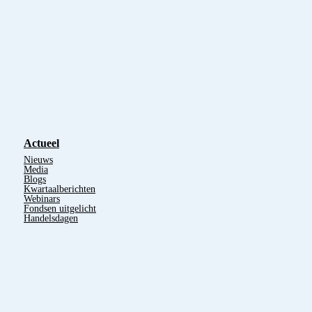
Actueel
Nieuws
Media
Blogs
Kwartaalberichten
Webinars
Fondsen uitgelicht
Handelsdagen