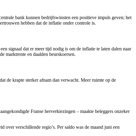
entrale bank kunnen bedrijfswinsten een positieve impuls geven; het
ertrouwen hebben dat de inflatie onder controle is.
signaal dat er meer tijd nodig is om de inflatie te laten dalen naar
g de marktrente en daalden beurskoersen.
at de krapte sterker afnam dan verwacht. Meer ruimte op de
or aangekondigde Franse herverkiezingen – maakte beleggers onzeker
reid over verschillende regio’s. Per saldo was de maand juni een