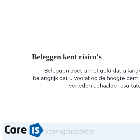
Beleggen kent risico's
Beleggen doet u met geld dat u langere
belangrijk dat u vooraf op de hoogte be
verleden behaalde resultate