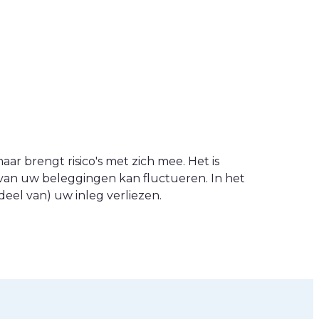
ar brengt risico's met zich mee. Het is
van uw beleggingen kan fluctueren. In het
eel van) uw inleg verliezen.