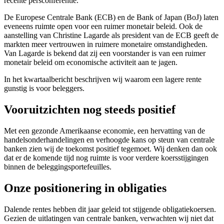
recente persconferentie.
De Europese Centrale Bank (ECB) en de Bank of Japan (BoJ) laten
eveneens ruimte open voor een ruimer monetair beleid. Ook de
aanstelling van Christine Lagarde als president van de ECB geeft de
markten meer vertrouwen in ruimere monetaire omstandigheden.
Van Lagarde is bekend dat zij een voorstander is van een ruimer
monetair beleid om economische activiteit aan te jagen.
In het kwartaalbericht beschrijven wij waarom een lagere rente
gunstig is voor beleggers.
Vooruitzichten nog steeds positief
Met een gezonde Amerikaanse economie, een hervatting van de
handelsonderhandelingen en verhoogde kans op steun van centrale
banken zien wij de toekomst positief tegemoet. Wij denken dan ook
dat er de komende tijd nog ruimte is voor verdere koersstijgingen
binnen de beleggingsportefeuilles.
Onze positionering in obligaties
Dalende rentes hebben dit jaar geleid tot stijgende obligatiekoersen.
Gezien de uitlatingen van centrale banken, verwachten wij niet dat