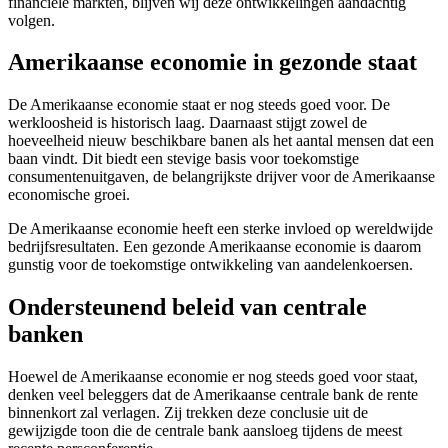
financiële markten, blijven wij deze ontwikkelingen aandachtig
volgen.
Amerikaanse economie in gezonde staat
De Amerikaanse economie staat er nog steeds goed voor. De
werkloosheid is historisch laag. Daarnaast stijgt zowel de
hoeveelheid nieuw beschikbare banen als het aantal mensen dat een
baan vindt. Dit biedt een stevige basis voor toekomstige
consumentenuitgaven, de belangrijkste drijver voor de Amerikaanse
economische groei.
De Amerikaanse economie heeft een sterke invloed op wereldwijde
bedrijfsresultaten. Een gezonde Amerikaanse economie is daarom
gunstig voor de toekomstige ontwikkeling van aandelenkoersen.
Ondersteunend beleid van centrale
banken
Hoewel de Amerikaanse economie er nog steeds goed voor staat,
denken veel beleggers dat de Amerikaanse centrale bank de rente
binnenkort zal verlagen. Zij trekken deze conclusie uit de
gewijzigde toon die de centrale bank aansloeg tijdens de meest