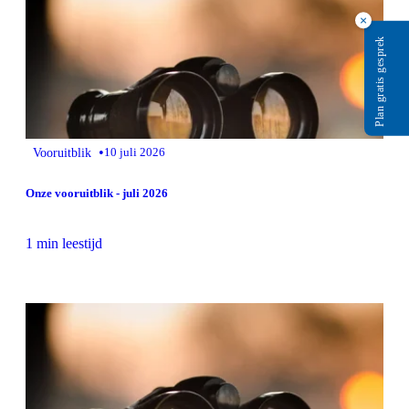
×
Plan gratis gesprek
•
Vooruitblik
10 juli 2026
Onze vooruitblik - juli 2026
1 min leestijd