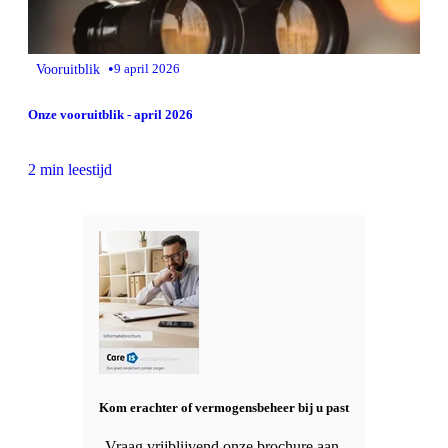
•
Vooruitblik
9 april 2026
Onze vooruitblik - april 2026
2 min leestijd
Kom erachter of vermogensbeheer bij u past
Vraag vrijblijvend onze brochure aan.