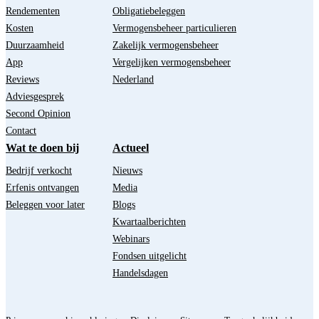
Rendementen
Obligatiebeleggen
Kosten
Vermogensbeheer particulieren
Duurzaamheid
Zakelijk vermogensbeheer
App
Vergelijken vermogensbeheer
Reviews
Nederland
Adviesgesprek
Second Opinion
Contact
Wat te doen bij
Actueel
Bedrijf verkocht
Nieuws
Erfenis ontvangen
Media
Beleggen voor later
Blogs
Kwartaalberichten
Webinars
Fondsen uitgelicht
Handelsdagen