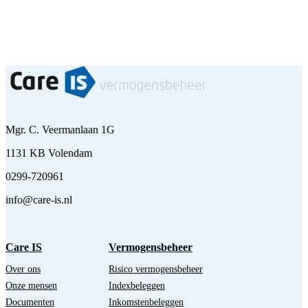
Mgr. C. Veermanlaan 1G
1131 KB Volendam
0299-720961
info@care-is.nl
Care IS
Vermogensbeheer
Over ons
Risico vermogensbeheer
Onze mensen
Indexbeleggen
Documenten
Inkomstenbeleggen