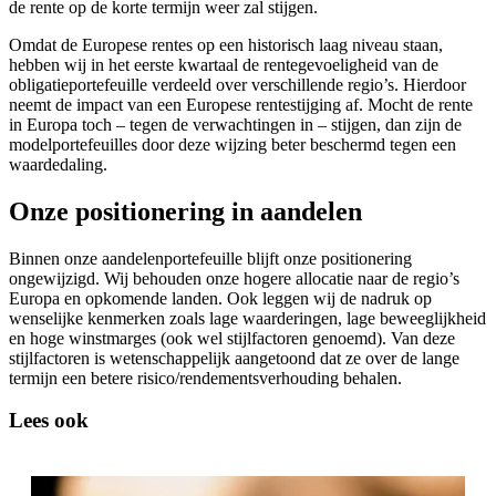
de rente op de korte termijn weer zal stijgen.
Omdat de Europese rentes op een historisch laag niveau staan,
hebben wij in het eerste kwartaal de rentegevoeligheid van de
obligatieportefeuille verdeeld over verschillende regio’s. Hierdoor
neemt de impact van een Europese rentestijging af. Mocht de rente
in Europa toch – tegen de verwachtingen in – stijgen, dan zijn de
modelportefeuilles door deze wijzing beter beschermd tegen een
waardedaling.
Onze positionering in aandelen
Binnen onze aandelenportefeuille blijft onze positionering
ongewijzigd. Wij behouden onze hogere allocatie naar de regio’s
Europa en opkomende landen. Ook leggen wij de nadruk op
wenselijke kenmerken zoals lage waarderingen, lage beweeglijkheid
en hoge winstmarges (ook wel stijlfactoren genoemd). Van deze
stijlfactoren is wetenschappelijk aangetoond dat ze over de lange
termijn een betere risico/rendementsverhouding behalen.
Lees ook