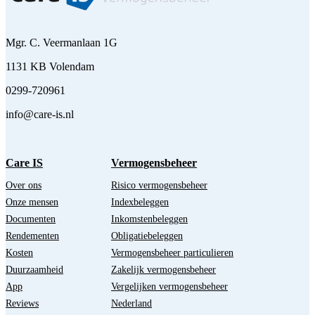
Mgr. C. Veermanlaan 1G
1131 KB Volendam
0299-720961
info@care-is.nl
Care IS
Vermogensbeheer
Over ons
Risico vermogensbeheer
Onze mensen
Indexbeleggen
Documenten
Inkomstenbeleggen
Rendementen
Obligatiebeleggen
Kosten
Vermogensbeheer particulieren
Duurzaamheid
Zakelijk vermogensbeheer
App
Vergelijken vermogensbeheer
Reviews
Nederland