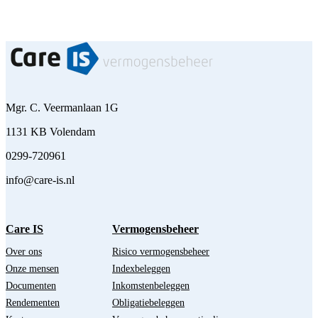
Mgr. C. Veermanlaan 1G
1131 KB Volendam
0299-720961
info@care-is.nl
Care IS
Vermogensbeheer
Over ons
Risico vermogensbeheer
Onze mensen
Indexbeleggen
Documenten
Inkomstenbeleggen
Rendementen
Obligatiebeleggen