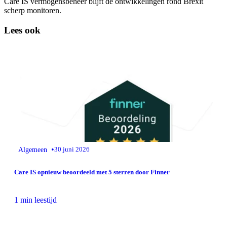
Care IS vermogensbeheer blijft de ontwikkelingen rond Brexit
scherp monitoren.
Lees ook
•
Algemeen
30 juni 2026
Care IS opnieuw beoordeeld met 5 sterren door Finner
1 min leestijd