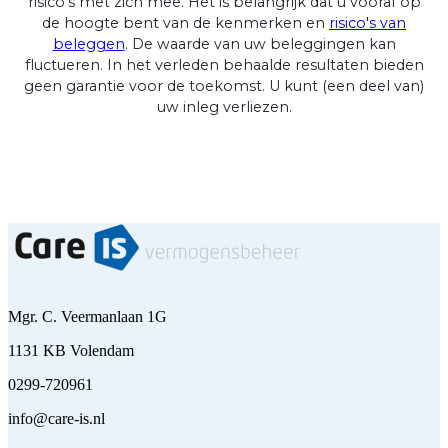
risico's met zich mee. Het is belangrijk dat u vooraf op
de hoogte bent van de kenmerken en
risico's van
beleggen
. De waarde van uw beleggingen kan
fluctueren. In het verleden behaalde resultaten bieden
geen garantie voor de toekomst. U kunt (een deel van)
uw inleg verliezen.
Mgr. C. Veermanlaan 1G
1131 KB Volendam
0299-720961
info@care-is.nl