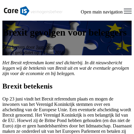
Open main navigation
Brexit gevolgen voor beleggers
Geschreven door
Jaap Steur
Laatst geüpdatet op 14 juni 2016
Het Brexit referendum komt snel dichterbij. In dit nieuwsbericht
leggen wij de betekenis van Brexit uit en wat de eventuele gevolgen
zijn voor de economie en bij beleggen.
Brexit betekenis
Op 23 juni vindt het Brexit referendum plaats en mogen de
inwoners van het Verenigd Koninkrijk stemmen over een
afscheiding van de Europese Unie. Een eventuele afscheiding wordt
Brexit genoemd. Het Verenigd Koninkrijk is een belangrijk lid van
de EU. Hoewel zij de Britse Pond hebben gehouden (en dus niet de
Euro) zijn er geen handelsbarrières door het lidmaatschap. Daarnaast
maken ze onderdeel uit van het Europees Parlement en betalen zij