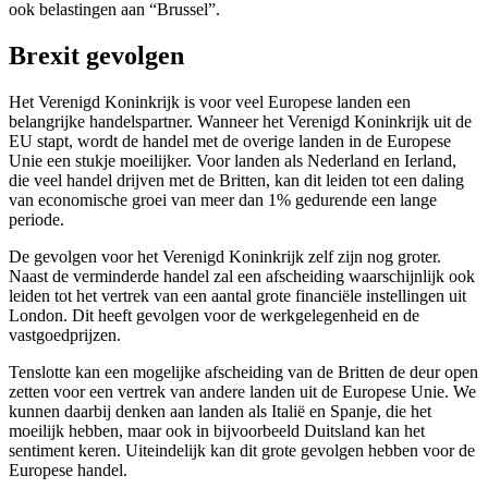
ook belastingen aan “Brussel”.
Brexit gevolgen
Het Verenigd Koninkrijk is voor veel Europese landen een
belangrijke handelspartner. Wanneer het Verenigd Koninkrijk uit de
EU stapt, wordt de handel met de overige landen in de Europese
Unie een stukje moeilijker. Voor landen als Nederland en Ierland,
die veel handel drijven met de Britten, kan dit leiden tot een daling
van economische groei van meer dan 1% gedurende een lange
periode.
De gevolgen voor het Verenigd Koninkrijk zelf zijn nog groter.
Naast de verminderde handel zal een afscheiding waarschijnlijk ook
leiden tot het vertrek van een aantal grote financiële instellingen uit
London. Dit heeft gevolgen voor de werkgelegenheid en de
vastgoedprijzen.
Tenslotte kan een mogelijke afscheiding van de Britten de deur open
zetten voor een vertrek van andere landen uit de Europese Unie. We
kunnen daarbij denken aan landen als Italië en Spanje, die het
moeilijk hebben, maar ook in bijvoorbeeld Duitsland kan het
sentiment keren. Uiteindelijk kan dit grote gevolgen hebben voor de
Europese handel.