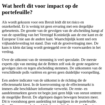
Wat heeft dit voor impact op de
portefeuille?
Als wordt gekozen voor een Brexit leidt dit tot risico en
onzekerheid. Er is weinig tot geen ervaring met een dergelijke
gebeurtenis. De grootte van de gevolgen van de afscheiding hangt af
van de opstelling van het Verenigd Koninkrijk aan de ene kant en de
Europese Unie aan de andere kant. Waarschijnlijk komt snel een
vrijhandelsverdrag tot stand. Dan valt de groeivertraging mee. De
kans is klein dat lang wordt gesteggeld over de voorwaarden in het
verdrag.
Over de uitkomst van de stemming is veel speculatie. De meeste
experts zijn van mening dat de Britten zelf ook de grote negatieve
gevolgen zien en tegen afscheiding stemmen. De uitkomsten van de
verschillende polls variëren en geven geen duidelijke voorspelling.
Een andere indicator van de uitkomst is de richting die de
effectenmarkt kiest. In de koersvorming op de effectenmarkt is
immers alle beschikbare informatie verwerkt. De rente- en
aandelenmarkten gaven tot begin juni geen blijk van onrust omtrent
de mogelijke Brexit. De afgelopen dagen bewegen beurzen meer.
Dit is vooralsnog geen aanleiding tot ingrijpen in de portefeuille.