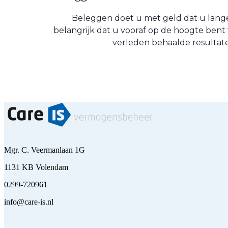
Beleggen doet u met geld dat u langere
belangrijk dat u vooraf op de hoogte be
verleden behaalde resultate
Mgr. C. Veermanlaan 1G
1131 KB Volendam
0299-720961
info@care-is.nl