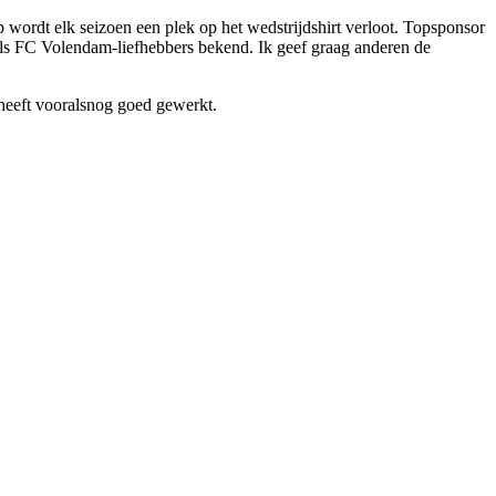
ordt elk seizoen een plek op het wedstrijdshirt verloot. Topsponsor
 als FC Volendam-liefhebbers bekend. Ik geef graag anderen de
 heeft vooralsnog goed gewerkt.