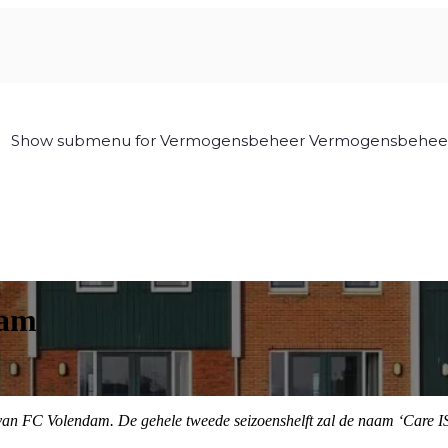
Show submenu for Vermogensbeheer
Vermogensbehee
dam
 van FC Volendam. De gehele tweede seizoenshelft zal de naam ‘Care IS