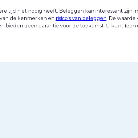
 tijd niet nodig heeft. Beleggen kan interessant zijn, ma
nt van de kenmerken en
risico's van beleggen
. De waarde 
n bieden geen garantie voor de toekomst. U kunt (een d