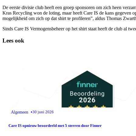
De eerste divisie club heeft een groep sponsoren om zich heen verza
Kras Recycling won de loting, maar heeft Care IS de kans gegeven op 
mogelijkheid om zich op dat shirt te profileren”, aldus Thomas Zwar
Sinds Care IS Vermogensbeheer op het shirt staat heeft de club al t
Lees ook
•
Algemeen
30 juni 2026
Care IS opnieuw beoordeeld met 5 sterren door Finner