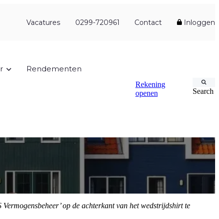
Vacatures
0299-720961
Contact
Inloggen
r
Rendementen
Rekening
Search
openen
 Vermogensbeheer’ op de achterkant van het wedstrijdshirt te