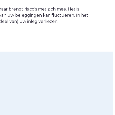
ar brengt risico's met zich mee. Het is
van uw beleggingen kan fluctueren. In het
eel van) uw inleg verliezen.