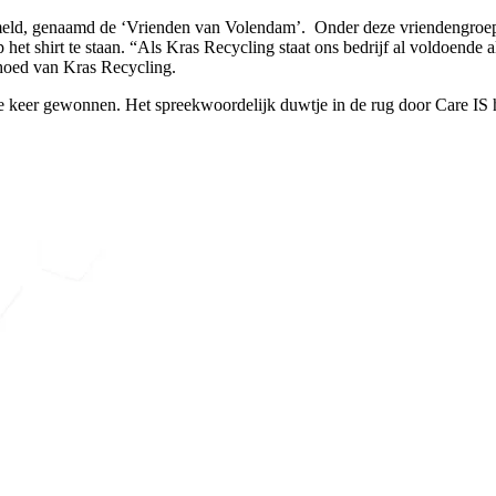
meld, genaamd de ‘Vrienden van Volendam’. Onder deze vriendengroep w
het shirt te staan. “Als Kras Recycling staat ons bedrijf al voldoende
thoed van Kras Recycling.
wee keer gewonnen. Het spreekwoordelijk duwtje in de rug door Care IS