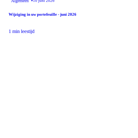
•
Algemeen
10 juni 2026
Wijziging in uw portefeuille - juni 2026
1 min leestijd