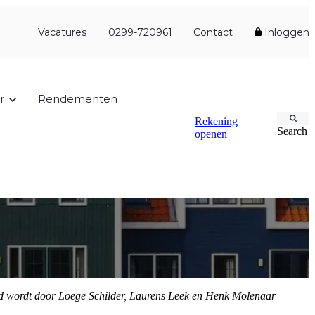
Vacatures
0299-720961
Contact
Inloggen
r
Rendementen
Rekening
Search
openen
id wordt door Loege Schilder, Laurens Leek en Henk Molenaar