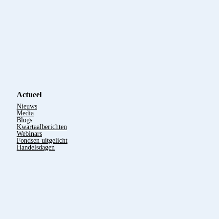
Actueel
Nieuws
Media
Blogs
Kwartaalberichten
Webinars
Fondsen uitgelicht
Handelsdagen