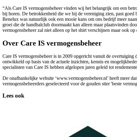
“Als Care IS vermogensbeheer vinden wij het belangrijk om een betr
bij horen. De betrokkenheid die we bij de vereniging zien, past goed
Benelux was natuurlijk ook een mooie kans om ons bedrijf meer naam
groei die de handbalclub doormaakt kan alleen maar plaatsvinden doo
vermogensbeheer zal niet alleen op het shirt verschijnen maar ook op 
Over Care IS vermogensbeheer
Care IS vermogensbeheer is in 2009 opgericht vanuit de overtuiging
ontwikkeld op basis van de actuele inzichten, kennis en mogelijkhe
specialisten van Care IS hebben afgelopen jaren geleid tot rendemente
De onafhankelijke website ‘www.vermogensbeheer.nl’ heeft meer dan 
vermogensbeheerders geselecteerd voor de gouden stier 'beste vermo
Lees ook