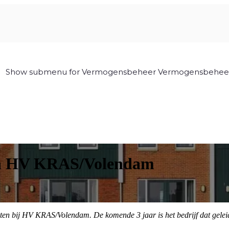
Show submenu for Vermogensbeheer
Vermogensbehee
van HV KRAS/Volendam
ten bij HV KRAS/Volendam. De komende 3 jaar is het bedrijf dat gele