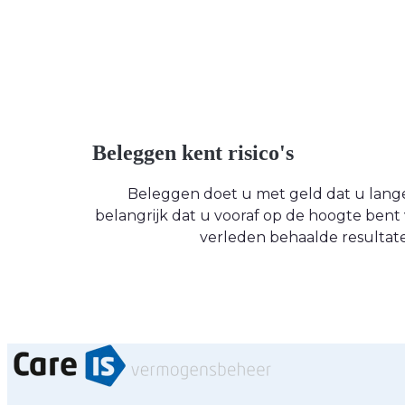
Beleggen kent risico's
Beleggen doet u met geld dat u langere
belangrijk dat u vooraf op de hoogte be
verleden behaalde resultate