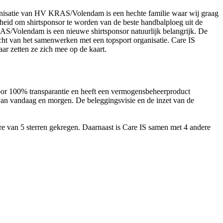
ganisatie van HV KRAS/Volendam is een hechte familie waar wij graag
kheid om shirtsponsor te worden van de beste handbalploeg uit de
S/Volendam is een nieuwe shirtsponsor natuurlijk belangrijk. De
cht van het samenwerken met een topsport organisatie. Care IS
ar zetten ze zich mee op de kaart.
voor 100% transparantie en heeft een vermogensbeheerproduct
van vandaag en morgen. De beleggingsvisie en de inzet van de
 van 5 sterren gekregen. Daarnaast is Care IS samen met 4 andere