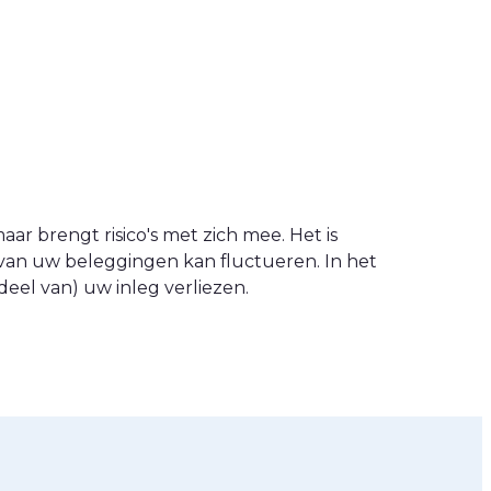
ar brengt risico's met zich mee. Het is
van uw beleggingen kan fluctueren. In het
eel van) uw inleg verliezen.