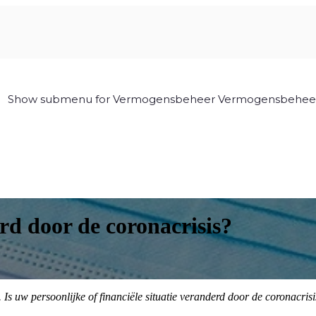
Show submenu for Vermogensbeheer
Vermogensbehee
erd door de coronacrisis?
Is uw persoonlijke of financiële situatie veranderd door de coronacris