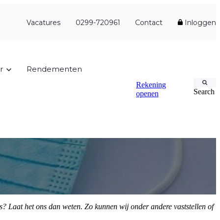
Vacatures
0299-720961
Contact
Inloggen
r
Rendementen
Rekening
Search
openen
is? Laat het ons dan weten. Zo kunnen wij onder andere vaststellen of