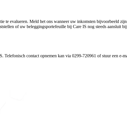
ituatie te evalueren. Meld het ons wanneer uw inkomsten bijvoorbeeld z
stellen of uw beleggingsportefeuille bij Care IS nog steeds aansluit bij
IS. Telefonisch contact opnemen kan via 0299-720961 of stuur een e-mai