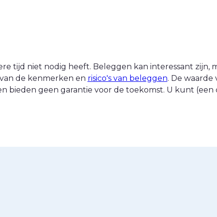
 tijd niet nodig heeft. Beleggen kan interessant zijn, ma
nt van de kenmerken en
risico's van beleggen
. De waarde 
n bieden geen garantie voor de toekomst. U kunt (een d