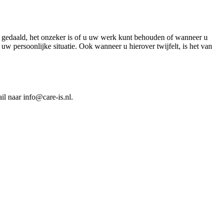
ijn gedaald, het onzeker is of u uw werk kunt behouden of wanneer u
 uw persoonlijke situatie. Ook wanneer u hierover twijfelt, is het van
l naar info@care-is.nl.