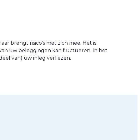
ar brengt risico's met zich mee. Het is
van uw beleggingen kan fluctueren. In het
eel van) uw inleg verliezen.