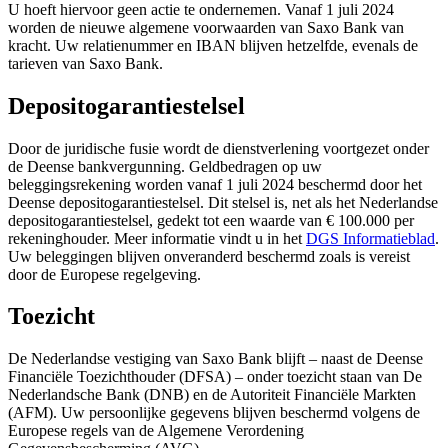
U hoeft hiervoor geen actie te ondernemen. Vanaf 1 juli 2024
worden de nieuwe algemene voorwaarden van Saxo Bank van
kracht. Uw relatienummer en IBAN blijven hetzelfde, evenals de
tarieven van Saxo Bank.
Depositogarantiestelsel
Door de juridische fusie wordt de dienstverlening voortgezet onder
de Deense bankvergunning. Geldbedragen op uw
beleggingsrekening worden vanaf 1 juli 2024 beschermd door het
Deense depositogarantiestelsel. Dit stelsel is, net als het Nederlandse
depositogarantiestelsel, gedekt tot een waarde van € 100.000 per
rekeninghouder. Meer informatie vindt u in het
DGS Informatieblad
.
Uw beleggingen blijven onveranderd beschermd zoals is vereist
door de Europese regelgeving.
Toezicht
De Nederlandse vestiging van Saxo Bank blijft – naast de Deense
Financiële Toezichthouder (DFSA) – onder toezicht staan van De
Nederlandsche Bank (DNB) en de Autoriteit Financiële Markten
(AFM). Uw persoonlijke gegevens blijven beschermd volgens de
Europese regels van de Algemene Verordening