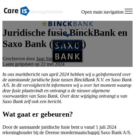
Open main navigation
Juridische fusie BinckBank en
Saxo Bank (vervolg)
Geschreven door
Jaap Steur
Laatst geüpdatet op 22 mei 2024
In ons marktbericht van april 2024 hebben wij u geïnformeerd over
de aanstaande juridische fusie tussen BinckBank N.V. en Saxo Bank
A/S. In dit vervolgbericht informeren wij u over het moment waarop
deze fusie plaatsvindt en ontvangt u de nieuwe algemene
voorwaarden van Saxo Bank. Over deze wijziging ontvangt u van
Saxo Bank zelf ook een bericht.
Wat gaat er gebeuren?
Door de aanstaande juridische fusie bent u vanaf 1 juli 2024
rekeninghouder bij de Deense moedermaatschappij Saxo Bank A/S.