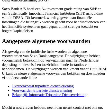
Gegevensbescherming (AVG).
Saxo Bank A/S heeft een A- investment grade rating van S&P en
een Systemically Important Financial Institution (SIFI) aanduiding
van de DFSA. Dit keurmerk wordt gegeven aan financiële
instellingen die belangrijk worden geacht voor het functioneren van
het financiële systeem en gaat gepaard met strenger toezicht en
hogere kapitaaleisen.
Aangepaste algemene voorwaarden
Als gevolg van de juridische fusie worden de algemene
voorwaarden van Saxo Bank aangepast. De wijzigingen hebben
voornamelijk betrekking op verwijzingen naar het Nederlandse
depositogarantiestelsel en toezichthoudende instanties en
handelsnamen. De wijzigingen worden van kracht vanaf 1 juli 2024.
U kunt de nieuwe algemene voorwaarden bekijken en downloaden
via onderstaande links:
Overeenkomst tripartiete dienstverlening
Voorwaarden tripartiete dienstverlening
Belangrijk Informatie Tripartiete Dienstverlening
Mocht u nog vragen hebben, neem dan gerust contact met ons op.