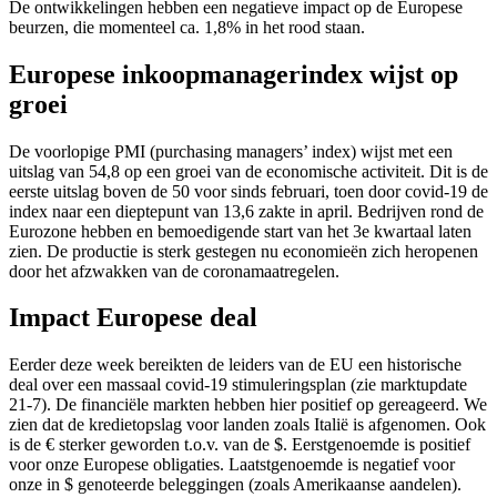
De ontwikkelingen hebben een negatieve impact op de Europese
beurzen, die momenteel ca. 1,8% in het rood staan.
Europese inkoopmanagerindex wijst op
groei
De voorlopige PMI (purchasing managers’ index) wijst met een
uitslag van 54,8 op een groei van de economische activiteit. Dit is de
eerste uitslag boven de 50 voor sinds februari, toen door covid-19 de
index naar een dieptepunt van 13,6 zakte in april. Bedrijven rond de
Eurozone hebben en bemoedigende start van het 3e kwartaal laten
zien. De productie is sterk gestegen nu economieën zich heropenen
door het afzwakken van de coronamaatregelen.
Impact Europese deal
Eerder deze week bereikten de leiders van de EU een historische
deal over een massaal covid-19 stimuleringsplan (zie marktupdate
21-7). De financiële markten hebben hier positief op gereageerd. We
zien dat de kredietopslag voor landen zoals Italië is afgenomen. Ook
is de € sterker geworden t.o.v. van de $. Eerstgenoemde is positief
voor onze Europese obligaties. Laatstgenoemde is negatief voor
onze in $ genoteerde beleggingen (zoals Amerikaanse aandelen).