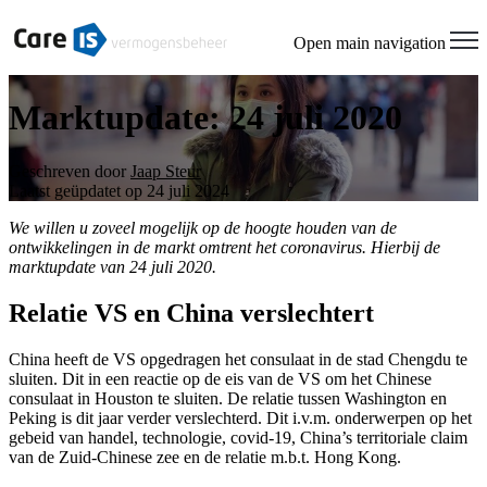
Open main navigation
Marktupdate: 24 juli 2020
Geschreven door
Jaap Steur
Laatst geüpdatet op 24 juli 2024
We willen u zoveel mogelijk op de hoogte houden van de
ontwikkelingen in de markt omtrent het coronavirus. Hierbij de
marktupdate van 24 juli 2020.
Relatie VS en China verslechtert
China heeft de VS opgedragen het consulaat in de stad Chengdu te
sluiten. Dit in een reactie op de eis van de VS om het Chinese
consulaat in Houston te sluiten. De relatie tussen Washington en
Peking is dit jaar verder verslechterd. Dit i.v.m. onderwerpen op het
gebeid van handel, technologie, covid-19, China’s territoriale claim
van de Zuid-Chinese zee en de relatie m.b.t. Hong Kong.