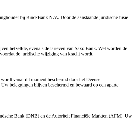
nghouder bij BinckBank N.V.. Door de aanstaande juridische fusie
ijven hetzelfde, evenals de tarieven van Saxo Bank. Wel worden de
oordat de juridische wijziging van kracht wordt.
d wordt vanaf dit moment beschermd door het Deense
der. Uw beleggingen blijven beschermd en bewaard op een aparte
rlandsche Bank (DNB) en de Autoriteit Financiële Markten (AFM). Uw