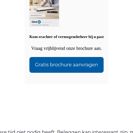
Kom erachter of vermogensbeheer bij u past
Vraag vrijblijvend onze brochure aan.
 tijd niet nodig heeft. Beleggen kan interessant zijn, ma