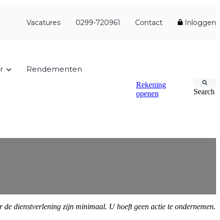
Vacatures
0299-720961
Contact
Inloggen
r
Rendementen
Rekening
Search
openen
r de dienstverlening zijn minimaal. U hoeft geen actie te ondernemen.