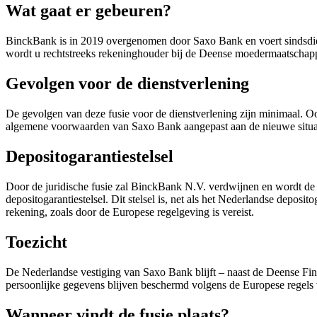
Wat gaat er gebeuren?
BinckBank is in 2019 overgenomen door Saxo Bank en voert sindsdie
wordt u rechtstreeks rekeninghouder bij de Deense moedermaatschap
Gevolgen voor de dienstverlening
De gevolgen van deze fusie voor de dienstverlening zijn minimaal. 
algemene voorwaarden van Saxo Bank aangepast aan de nieuwe situatie
Depositogarantiestelsel
Door de juridische fusie zal BinckBank N.V. verdwijnen en wordt d
depositogarantiestelsel. Dit stelsel is, net als het Nederlandse depo
rekening, zoals door de Europese regelgeving is vereist.
Toezicht
De Nederlandse vestiging van Saxo Bank blijft – naast de Deense F
persoonlijke gegevens blijven beschermd volgens de Europese rege
Wanneer vindt de fusie plaats?