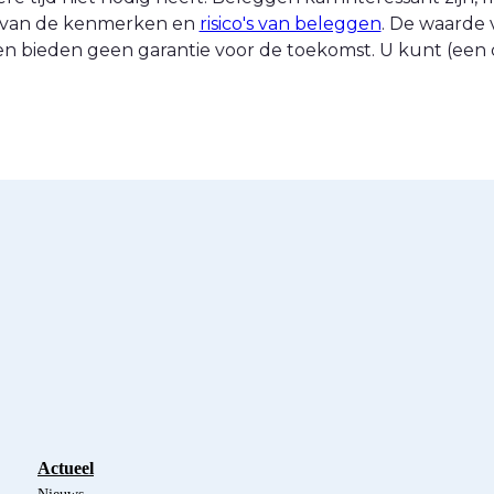
nt van de kenmerken en
risico's van beleggen
. De waarde 
n bieden geen garantie voor de toekomst. U kunt (een d
Actueel