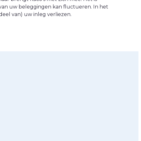
van uw beleggingen kan fluctueren. In het
eel van) uw inleg verliezen.