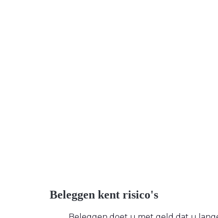
Beleggen kent risico's
Beleggen doet u met geld dat u langere