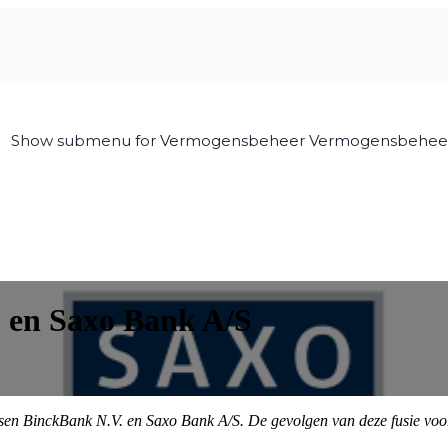
Show submenu for Vermogensbeheer
Vermogensbehee
. en Saxo Bank A/S
tussen BinckBank N.V. en Saxo Bank A/S. De gevolgen van deze fusie voo