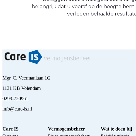
belangrijk dat u vooraf op de hoogte be
verleden behaalde resultate
Mgr. C. Veermanlaan 1G
1131 KB Volendam
0299-720961
info@care-is.nl
Care IS
Vermogensbeheer
Wat te doen bij