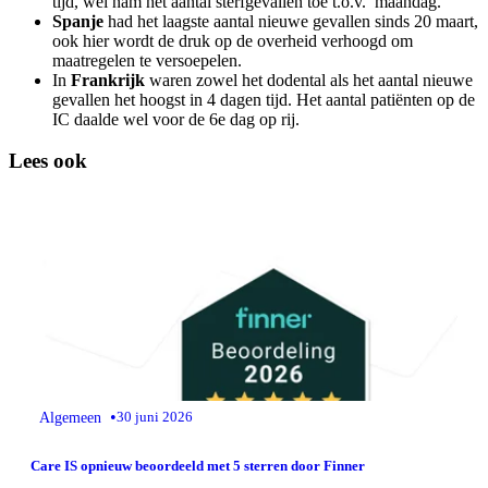
tijd, wel nam het aantal sterfgevallen toe t.o.v. maandag.
Spanje
had het laagste aantal nieuwe gevallen sinds 20 maart,
ook hier wordt de druk op de overheid verhoogd om
maatregelen te versoepelen.
In
Frankrijk
waren zowel het dodental als het aantal nieuwe
gevallen het hoogst in 4 dagen tijd. Het aantal patiënten op de
IC daalde wel voor de 6e dag op rij.
Lees ook
•
Algemeen
30 juni 2026
Care IS opnieuw beoordeeld met 5 sterren door Finner