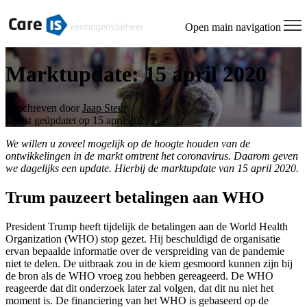
Open main navigation
Marktupdate: 15 april 2020
Geschreven door
Jaap Steur
Laatst geüpdatet op 15 april 2020
We willen u zoveel mogelijk op de hoogte houden van de
ontwikkelingen in de markt omtrent het coronavirus. Daarom geven
we dagelijks een update. Hierbij de marktupdate van 15 april 2020.
Trum pauzeert betalingen aan WHO
President Trump heeft tijdelijk de betalingen aan de World Health
Organization (WHO) stop gezet. Hij beschuldigd de organisatie
ervan bepaalde informatie over de verspreiding van de pandemie
niet te delen. De uitbraak zou in de kiem gesmoord kunnen zijn bij
de bron als de WHO vroeg zou hebben gereageerd. De WHO
reageerde dat dit onderzoek later zal volgen, dat dit nu niet het
moment is. De financiering van het WHO is gebaseerd op de