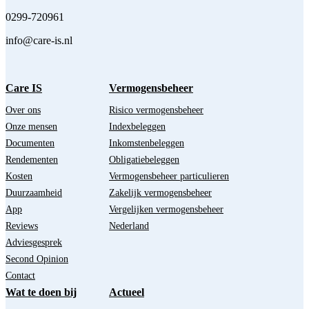
0299-720961
info@care-is.nl
Care IS
Vermogensbeheer
Over ons
Risico vermogensbeheer
Onze mensen
Indexbeleggen
Documenten
Inkomstenbeleggen
Rendementen
Obligatiebeleggen
Kosten
Vermogensbeheer particulieren
Duurzaamheid
Zakelijk vermogensbeheer
App
Vergelijken vermogensbeheer
Reviews
Nederland
Adviesgesprek
Second Opinion
Contact
Wat te doen bij
Actueel