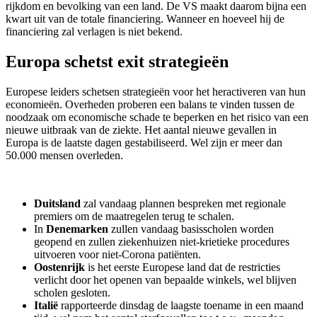
rijkdom en bevolking van een land. De VS maakt daarom bijna een
kwart uit van de totale financiering. Wanneer en hoeveel hij de
financiering zal verlagen is niet bekend.
Europa schetst exit strategieën
Europese leiders schetsen strategieën voor het heractiveren van hun
economieën. Overheden proberen een balans te vinden tussen de
noodzaak om economische schade te beperken en het risico van een
nieuwe uitbraak van de ziekte. Het aantal nieuwe gevallen in
Europa is de laatste dagen gestabiliseerd. Wel zijn er meer dan
50.000 mensen overleden.
Duitsland
zal vandaag plannen bespreken met regionale
premiers om de maatregelen terug te schalen.
In
Denemarken
zullen vandaag basisscholen worden
geopend en zullen ziekenhuizen niet-krietieke procedures
uitvoeren voor niet-Corona patiënten.
Oostenrijk
is het eerste Europese land dat de restricties
verlicht door het openen van bepaalde winkels, wel blijven
scholen gesloten.
Italië
rapporteerde dinsdag de laagste toename in een maand