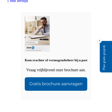
1 min leestijd
×
Plan gratis gesprek
Kom erachter of vermogensbeheer bij u past
Vraag vrijblijvend onze brochure aan.