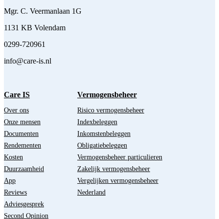
Mgr. C. Veermanlaan 1G
1131 KB Volendam
0299-720961
info@care-is.nl
Care IS
Vermogensbeheer
Over ons
Risico vermogensbeheer
Onze mensen
Indexbeleggen
Documenten
Inkomstenbeleggen
Rendementen
Obligatiebeleggen
Kosten
Vermogensbeheer particulieren
Duurzaamheid
Zakelijk vermogensbeheer
App
Vergelijken vermogensbeheer
Reviews
Nederland
Adviesgesprek
Second Opinion