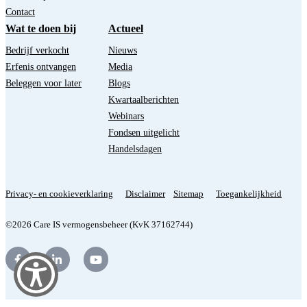
Contact
Wat te doen bij
Actueel
Bedrijf verkocht
Nieuws
Erfenis ontvangen
Media
Beleggen voor later
Blogs
Kwartaalberichten
Webinars
Fondsen uitgelicht
Handelsdagen
Privacy- en cookieverklaring
Disclaimer
Sitemap
Toegankelijkheid
©2026 Care IS vermogensbeheer (KvK 37162744)