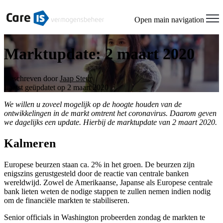
Open main navigation
Marktupdate: 2 maart 2020
Geschreven door
Jaap Steur
Laatst geüpdatet op 2 maart 2020
We willen u zoveel mogelijk op de hoogte houden van de
ontwikkelingen in de markt omtrent het coronavirus. Daarom geven
we dagelijks een update. Hierbij de marktupdate van 2 maart 2020.
Kalmeren
Europese beurzen staan ca. 2% in het groen. De beurzen zijn
enigszins gerustgesteld door de reactie van centrale banken
wereldwijd. Zowel de Amerikaanse, Japanse als Europese centrale
bank lieten weten de nodige stappen te zullen nemen indien nodig
om de financiële markten te stabiliseren.
Senior officials in Washington probeerden zondag de markten te