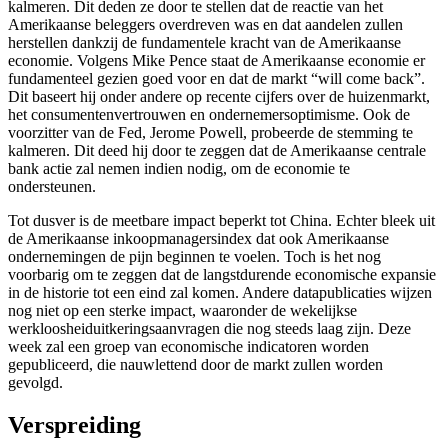
kalmeren. Dit deden ze door te stellen dat de reactie van het
Amerikaanse beleggers overdreven was en dat aandelen zullen
herstellen dankzij de fundamentele kracht van de Amerikaanse
economie. Volgens Mike Pence staat de Amerikaanse economie er
fundamenteel gezien goed voor en dat de markt “will come back”.
Dit baseert hij onder andere op recente cijfers over de huizenmarkt,
het consumentenvertrouwen en ondernemersoptimisme. Ook de
voorzitter van de Fed, Jerome Powell, probeerde de stemming te
kalmeren. Dit deed hij door te zeggen dat de Amerikaanse centrale
bank actie zal nemen indien nodig, om de economie te
ondersteunen.
Tot dusver is de meetbare impact beperkt tot China. Echter bleek uit
de Amerikaanse inkoopmanagersindex dat ook Amerikaanse
ondernemingen de pijn beginnen te voelen. Toch is het nog
voorbarig om te zeggen dat de langstdurende economische expansie
in de historie tot een eind zal komen. Andere datapublicaties wijzen
nog niet op een sterke impact, waaronder de wekelijkse
werkloosheiduitkeringsaanvragen die nog steeds laag zijn. Deze
week zal een groep van economische indicatoren worden
gepubliceerd, die nauwlettend door de markt zullen worden
gevolgd.
Verspreiding