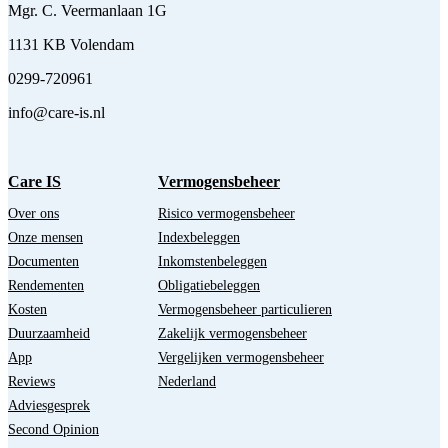
Mgr. C. Veermanlaan 1G
1131 KB Volendam
0299-720961
info@care-is.nl
Care IS
Vermogensbeheer
Over ons
Risico vermogensbeheer
Onze mensen
Indexbeleggen
Documenten
Inkomstenbeleggen
Rendementen
Obligatiebeleggen
Kosten
Vermogensbeheer particulieren
Duurzaamheid
Zakelijk vermogensbeheer
App
Vergelijken vermogensbeheer
Reviews
Nederland
Adviesgesprek
Second Opinion