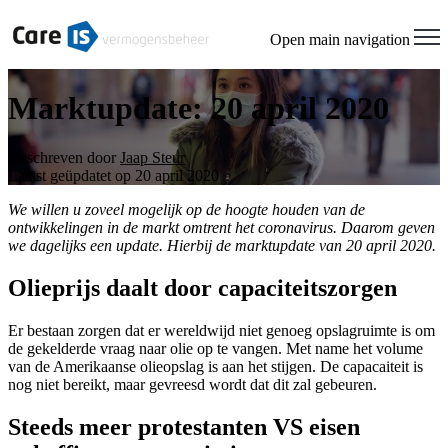
Open main navigation
Marktupdate: 20 april 2020
Geschreven door
Jaap Steur
Laatst geüpdatet op 20 april 2020
We willen u zoveel mogelijk op de hoogte houden van de
ontwikkelingen in de markt omtrent het coronavirus. Daarom geven
we dagelijks een update. Hierbij de marktupdate van 20 april 2020.
Olieprijs daalt door capaciteitszorgen
Er bestaan zorgen dat er wereldwijd niet genoeg opslagruimte is om
de gekelderde vraag naar olie op te vangen. Met name het volume
van de Amerikaanse olieopslag is aan het stijgen. De capacaiteit is
nog niet bereikt, maar gevreesd wordt dat dit zal gebeuren.
Steeds meer protestanten VS eisen