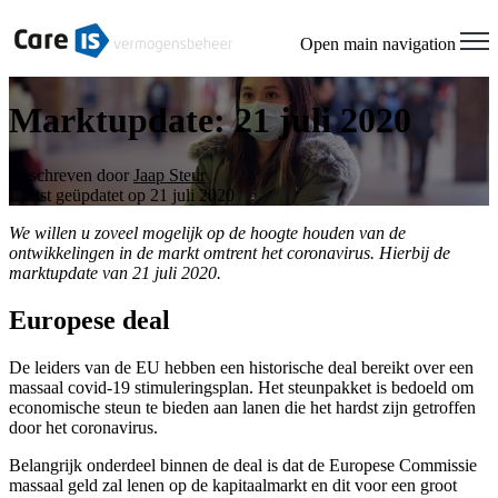
Open main navigation
Marktupdate: 21 juli 2020
Geschreven door
Jaap Steur
Laatst geüpdatet op 21 juli 2020
We willen u zoveel mogelijk op de hoogte houden van de
ontwikkelingen in de markt omtrent het coronavirus. Hierbij de
marktupdate van 21 juli 2020.
Europese deal
De leiders van de EU hebben een historische deal bereikt over een
massaal covid-19 stimuleringsplan. Het steunpakket is bedoeld om
economische steun te bieden aan lanen die het hardst zijn getroffen
door het coronavirus.
Belangrijk onderdeel binnen de deal is dat de Europese Commissie
massaal geld zal lenen op de kapitaalmarkt en dit voor een groot