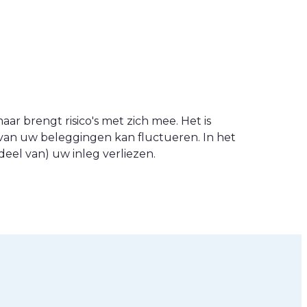
ar brengt risico's met zich mee. Het is
van uw beleggingen kan fluctueren. In het
eel van) uw inleg verliezen.