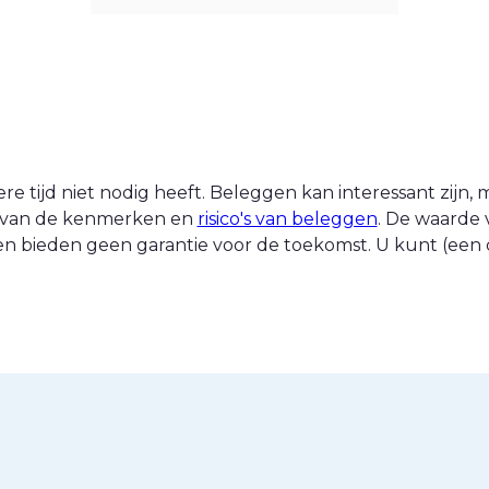
 tijd niet nodig heeft. Beleggen kan interessant zijn, ma
nt van de kenmerken en
risico's van beleggen
. De waarde 
n bieden geen garantie voor de toekomst. U kunt (een d