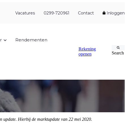
Vacatures
0299-720961
Contact
Inloggen
r
Rendementen
Rekening
Search
openen
en update. Hierbij de marktupdate van 22 mei 2020.