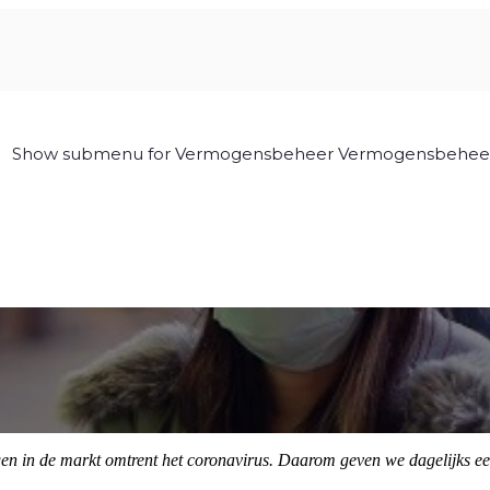
Show submenu for Vermogensbeheer
Vermogensbehee
gen in de markt omtrent het coronavirus. Daarom geven we dagelijks e