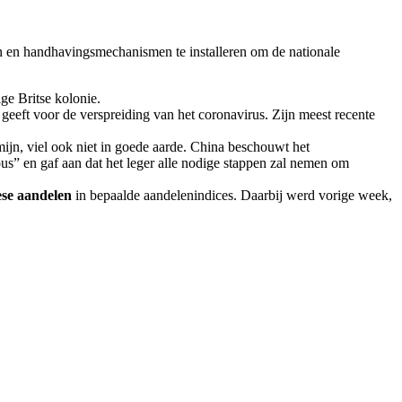
en en handhavingsmechanismen te installeren om de nationale
e Britse kolonie.
geeft voor de verspreiding van het coronavirus. Zijn meest recente
mijn, viel ook niet in goede aarde. China beschouwt het
us” en gaf aan dat het leger alle nodige stappen zal nemen om
se aandelen
in bepaalde aandelenindices. Daarbij werd vorige week,