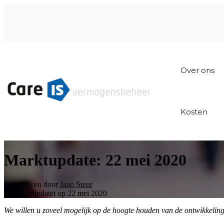
Over ons
Kosten
Marktupdate: 22 mei 2020
Geschreven door
Jaap Steur
Laatst geüpdatet op 22 mei 2020
We willen u zoveel mogelijk op de hoogte houden van de ontwikkelin