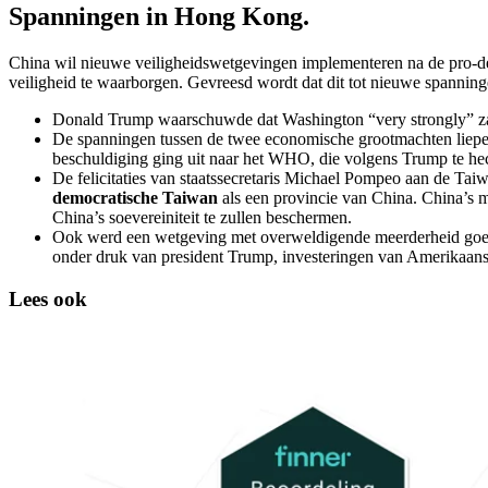
Spanningen in Hong Kong.
China wil nieuwe veiligheidswetgevingen implementeren na de pro-dem
veiligheid te waarborgen. Gevreesd wordt dat dit tot nieuwe spannin
Donald Trump waarschuwde dat Washington “very strongly” zal 
De spanningen tussen de twee economische grootmachten liep
beschuldiging ging uit naar het WHO, die volgens Trump te he
De felicitaties van staatssecretaris Michael Pompeo aan de Tai
democratische Taiwan
als een provincie van China. China’s m
China’s soevereiniteit te zullen beschermen.
Ook werd een wetgeving met overweldigende meerderheid goedge
onder druk van president Trump, investeringen van Amerikaanse
Lees ook