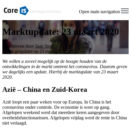
Open main navigation
Marktupdate: 23 maart 2020
Geschreven door
Jaap Steur
Laatst geüpdatet op 23 maart 2020
We willen u zoveel mogelijk op de hoogte houden van de
ontwikkelingen in de markt omtrent het coronavirus. Daarom geven
we dagelijks een update. Hierbij de marktupdate van 23 maart
2020.
Azië – China en Zuid-Korea
Azië loopt een paar weken voor op Europa. In China is het
coronavirus onder controle. De economie is weer op gang.
Afgelopen weekend werd dat meerdere keren aangegeven door
overheidsfunctionarissen. Afgelopen vrijdag werd de rente in China
niet verlaagd.