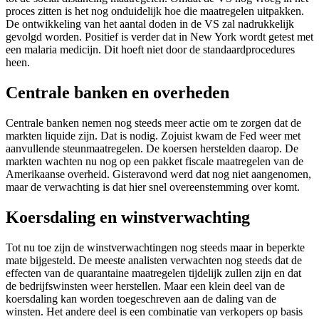
proces zitten is het nog onduidelijk hoe die maatregelen uitpakken.
De ontwikkeling van het aantal doden in de VS zal nadrukkelijk
gevolgd worden. Positief is verder dat in New York wordt getest met
een malaria medicijn. Dit hoeft niet door de standaardprocedures
heen.
Centrale banken en overheden
Centrale banken nemen nog steeds meer actie om te zorgen dat de
markten liquide zijn. Dat is nodig. Zojuist kwam de Fed weer met
aanvullende steunmaatregelen. De koersen herstelden daarop. De
markten wachten nu nog op een pakket fiscale maatregelen van de
Amerikaanse overheid. Gisteravond werd dat nog niet aangenomen,
maar de verwachting is dat hier snel overeenstemming over komt.
Koersdaling en winstverwachting
Tot nu toe zijn de winstverwachtingen nog steeds maar in beperkte
mate bijgesteld. De meeste analisten verwachten nog steeds dat de
effecten van de quarantaine maatregelen tijdelijk zullen zijn en dat
de bedrijfswinsten weer herstellen. Maar een klein deel van de
koersdaling kan worden toegeschreven aan de daling van de
winsten. Het andere deel is een combinatie van verkopers op basis