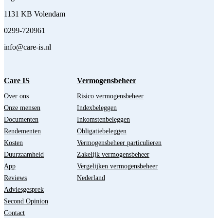
1131 KB Volendam
0299-720961
info@care-is.nl
Care IS
Vermogensbeheer
Over ons
Risico vermogensbeheer
Onze mensen
Indexbeleggen
Documenten
Inkomstenbeleggen
Rendementen
Obligatiebeleggen
Kosten
Vermogensbeheer particulieren
Duurzaamheid
Zakelijk vermogensbeheer
App
Vergelijken vermogensbeheer
Reviews
Nederland
Adviesgesprek
Second Opinion
Contact