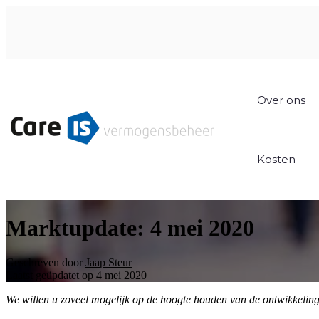
Over ons
Kosten
Marktupdate: 4 mei 2020
Geschreven door
Jaap Steur
Laatst geüpdatet op 4 mei 2020
We willen u zoveel mogelijk op de hoogte houden van de ontwikkelin