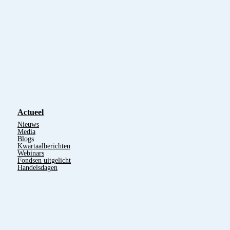
Actueel
Nieuws
Media
Blogs
Kwartaalberichten
Webinars
Fondsen uitgelicht
Handelsdagen