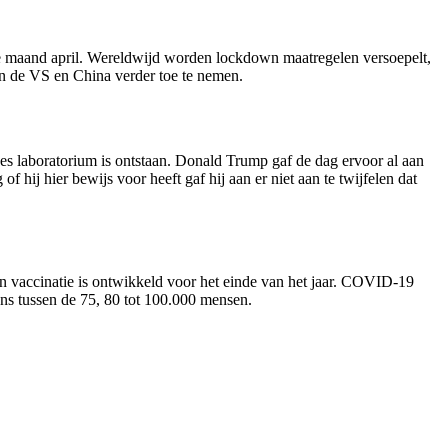
de maand april. Wereldwijd worden lockdown maatregelen versoepelt,
en de VS en China verder toe te nemen.
es laboratorium is ontstaan. Donald Trump gaf de dag ervoor al aan
hij hier bewijs voor heeft gaf hij aan er niet aan te twijfelen dat
en vaccinatie is ontwikkeld voor het einde van het jaar. COVID-19
ns tussen de 75, 80 tot 100.000 mensen.