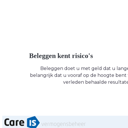
Beleggen kent risico's
Beleggen doet u met geld dat u langere
belangrijk dat u vooraf op de hoogte be
verleden behaalde resultate