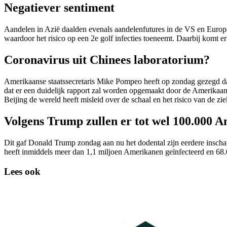
Negatiever sentiment
Aandelen in Azië daalden evenals aandelenfutures in de VS en Europa
waardoor het risico op een 2e golf infecties toeneemt. Daarbij komt 
Coronavirus uit Chinees laboratorium?
Amerikaanse staatssecretaris Mike Pompeo heeft op zondag gezegd dat 
dat er een duidelijk rapport zal worden opgemaakt door de Amerikaanse 
Beijing de wereld heeft misleid over de schaal en het risico van de zi
Volgens Trump zullen er tot wel 100.000 
Dit gaf Donald Trump zondag aan nu het dodental zijn eerdere inschat
heeft inmiddels meer dan 1,1 miljoen Amerikanen geïnfecteerd en 68.
Lees ook