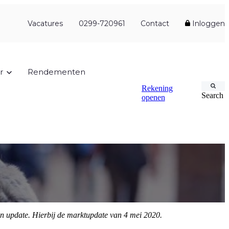
Vacatures
0299-720961
Contact
Inloggen
r
Rendementen
Rekening
Search
openen
en update. Hierbij de marktupdate van 4 mei 2020.