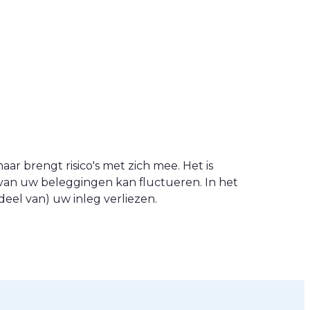
ar brengt risico's met zich mee. Het is
van uw beleggingen kan fluctueren. In het
eel van) uw inleg verliezen.