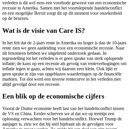
verleden is dit wel eens een voorbode geweest van een economische
recessie in Amerika. Samen met het voortslepende handelsconflict
en een mogelijke Brexit zorgt dit op dit moment voor onzekerheid
op de beurzen.
Wat is de visie van Care IS?
In het feit dat de 2-jaars rente in Amerika nu hoger is dan de 10-jaars
rente zien we geen aanleiding voor een economische recessie. Naar
dit fenomeen hebben we uitgebreid onderzoek gedaan. In
tegenstelling tot het verleden is er geen sprake van sterk oplopende
inflatie; de kans op een recessie als gevolg van renteverhogingen om
inflatie tegen te gaan, achten wij daarom zeer klein. Ook lijkt er
geen sprake te zijn van opgeblazen waarderingen op de financiële
markten. Tot slot werd een inverse rentecurve in het verleden niet
altijd gevolgd door een recessie.
Een blik op de economische cijfers
Vooral de Duitse economie heeft last van het handelsconflict tussen
de VS en China. Eerder schreven we al dat we op termijn een
oplossing verwachten voor het handelsconflict. Hoewel Trump de
aanjager is, zien we dat hij snel bijdraait als de gevolgen voor