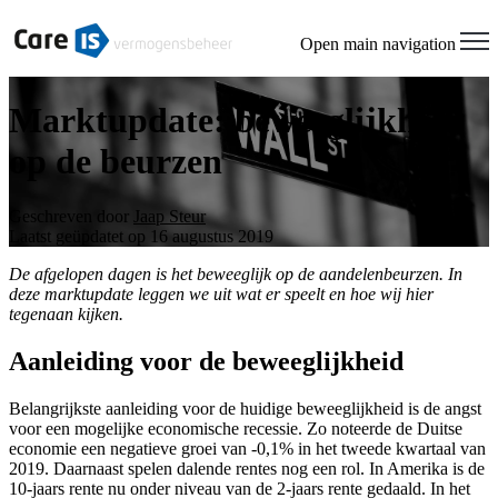
Open main navigation
Marktupdate: beweeglijkheid
op de beurzen
Geschreven door
Jaap Steur
Laatst geüpdatet op 16 augustus 2019
De afgelopen dagen is het beweeglijk op de aandelenbeurzen. In
deze marktupdate leggen we uit wat er speelt en hoe wij hier
tegenaan kijken.
Aanleiding voor de beweeglijkheid
Belangrijkste aanleiding voor de huidige beweeglijkheid is de angst
voor een mogelijke economische recessie. Zo noteerde de Duitse
economie een negatieve groei van -0,1% in het tweede kwartaal van
2019. Daarnaast spelen dalende rentes nog een rol. In Amerika is de
10-jaars rente nu onder niveau van de 2-jaars rente gedaald. In het