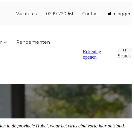
Vacatures
0299-720961
Contact
Inloggen
r
Rendementen
Rekening
Search
openen
en in de provincie Hubei, waar het virus eind vorig jaar ontstond.