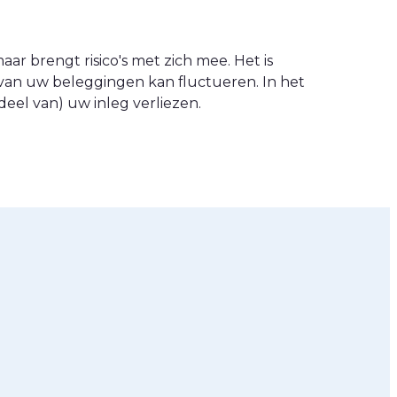
ar brengt risico's met zich mee. Het is
van uw beleggingen kan fluctueren. In het
eel van) uw inleg verliezen.