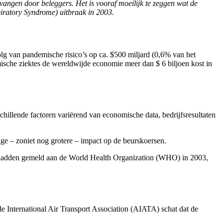
tvangen door beleggers. Het is vooraf moeilijk te zeggen wat de
iratory Syndrome) uitbraak in 2003.
g van pandemische risico’s op ca. $500 miljard (0,6% van het
sche ziektes de wereldwijde economie meer dan $ 6 biljoen kost in
chillende factoren variërend van economische data, bedrijfsresultaten
ge – zoniet nog grotere – impact op de beurskoersen.
RS hadden gemeld aan de World Health Organization (WHO) in 2003,
International Air Transport Association (AIATA) schat dat de