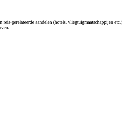
reis-gerelateerde aandelen (hotels, vliegtuigmaatschappijen etc.)
aven.