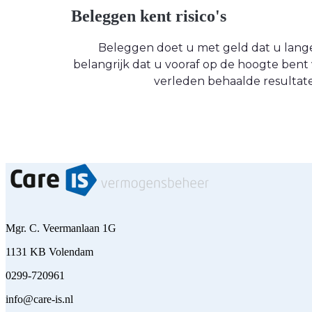
Beleggen kent risico's
Beleggen doet u met geld dat u langere
belangrijk dat u vooraf op de hoogte be
verleden behaalde resultate
Mgr. C. Veermanlaan 1G
1131 KB Volendam
0299-720961
info@care-is.nl