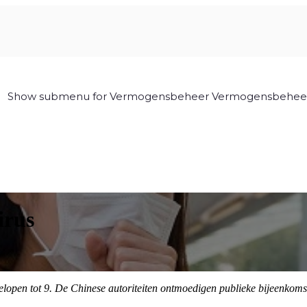
Show submenu for Vermogensbeheer
Vermogensbehee
irus
elopen tot 9. De Chinese autoriteiten ontmoedigen publieke bijeenkomst