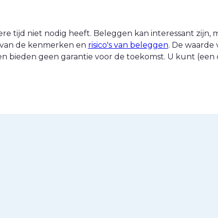
 tijd niet nodig heeft. Beleggen kan interessant zijn, ma
nt van de kenmerken en
risico's van beleggen
. De waarde 
n bieden geen garantie voor de toekomst. U kunt (een d