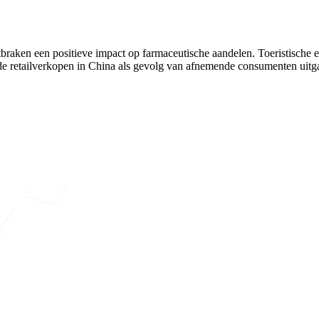
aken een positieve impact op farmaceutische aandelen. Toeristische en 
de retailverkopen in China als gevolg van afnemende consumenten uitg