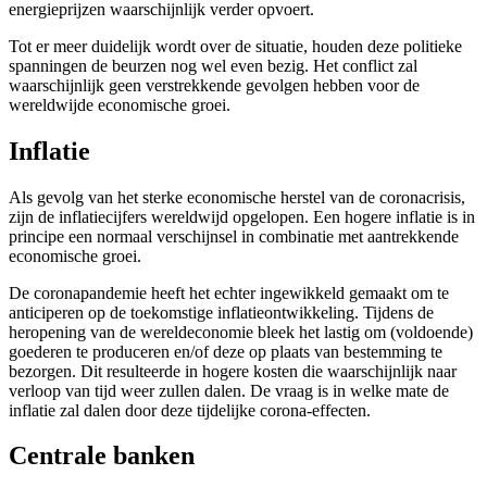
energieprijzen waarschijnlijk verder opvoert.
Tot er meer duidelijk wordt over de situatie, houden deze politieke
spanningen de beurzen nog wel even bezig. Het conflict zal
waarschijnlijk geen verstrekkende gevolgen hebben voor de
wereldwijde economische groei.
Inflatie
Als gevolg van het sterke economische herstel van de coronacrisis,
zijn de inflatiecijfers wereldwijd opgelopen. Een hogere inflatie is in
principe een normaal verschijnsel in combinatie met aantrekkende
economische groei.
De coronapandemie heeft het echter ingewikkeld gemaakt om te
anticiperen op de toekomstige inflatieontwikkeling. Tijdens de
heropening van de wereldeconomie bleek het lastig om (voldoende)
goederen te produceren en/of deze op plaats van bestemming te
bezorgen. Dit resulteerde in hogere kosten die waarschijnlijk naar
verloop van tijd weer zullen dalen. De vraag is in welke mate de
inflatie zal dalen door deze tijdelijke corona-effecten.
Centrale banken