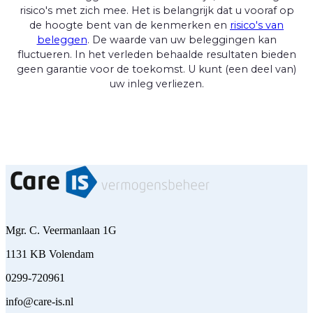
risico's met zich mee. Het is belangrijk dat u vooraf op
de hoogte bent van de kenmerken en
risico's van
beleggen
. De waarde van uw beleggingen kan
fluctueren. In het verleden behaalde resultaten bieden
geen garantie voor de toekomst. U kunt (een deel van)
uw inleg verliezen.
Mgr. C. Veermanlaan 1G
1131 KB Volendam
0299-720961
info@care-is.nl