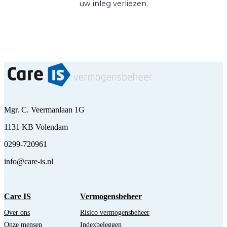
uw inleg verliezen.
Mgr. C. Veermanlaan 1G
1131 KB Volendam
0299-720961
info@care-is.nl
Care IS
Vermogensbeheer
Over ons
Risico vermogensbeheer
Onze mensen
Indexbeleggen