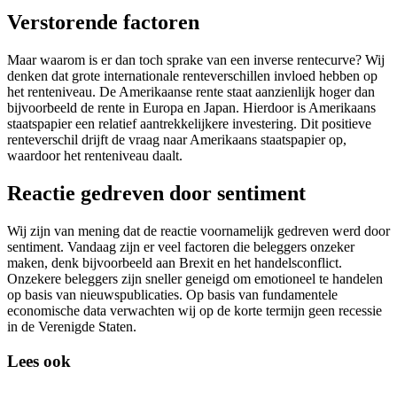
Verstorende factoren
Maar waarom is er dan toch sprake van een inverse rentecurve? Wij
denken dat grote internationale renteverschillen invloed hebben op
het renteniveau. De Amerikaanse rente staat aanzienlijk hoger dan
bijvoorbeeld de rente in Europa en Japan. Hierdoor is Amerikaans
staatspapier een relatief aantrekkelijkere investering. Dit positieve
renteverschil drijft de vraag naar Amerikaans staatspapier op,
waardoor het renteniveau daalt.
Reactie gedreven door sentiment
Wij zijn van mening dat de reactie voornamelijk gedreven werd door
sentiment. Vandaag zijn er veel factoren die beleggers onzeker
maken, denk bijvoorbeeld aan Brexit en het handelsconflict.
Onzekere beleggers zijn sneller geneigd om emotioneel te handelen
op basis van nieuwspublicaties. Op basis van fundamentele
economische data verwachten wij op de korte termijn geen recessie
in de Verenigde Staten.
Lees ook