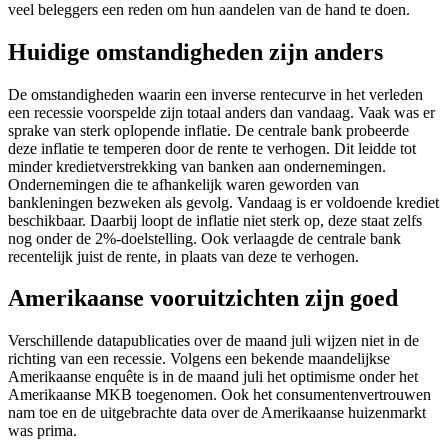
veel beleggers een reden om hun aandelen van de hand te doen.
Huidige omstandigheden zijn anders
De omstandigheden waarin een inverse rentecurve in het verleden
een recessie voorspelde zijn totaal anders dan vandaag. Vaak was er
sprake van sterk oplopende inflatie. De centrale bank probeerde
deze inflatie te temperen door de rente te verhogen. Dit leidde tot
minder kredietverstrekking van banken aan ondernemingen.
Ondernemingen die te afhankelijk waren geworden van
bankleningen bezweken als gevolg. Vandaag is er voldoende krediet
beschikbaar. Daarbij loopt de inflatie niet sterk op, deze staat zelfs
nog onder de 2%-doelstelling. Ook verlaagde de centrale bank
recentelijk juist de rente, in plaats van deze te verhogen.
Amerikaanse vooruitzichten zijn goed
Verschillende datapublicaties over de maand juli wijzen niet in de
richting van een recessie. Volgens een bekende maandelijkse
Amerikaanse enquête is in de maand juli het optimisme onder het
Amerikaanse MKB toegenomen. Ook het consumentenvertrouwen
nam toe en de uitgebrachte data over de Amerikaanse huizenmarkt
was prima.