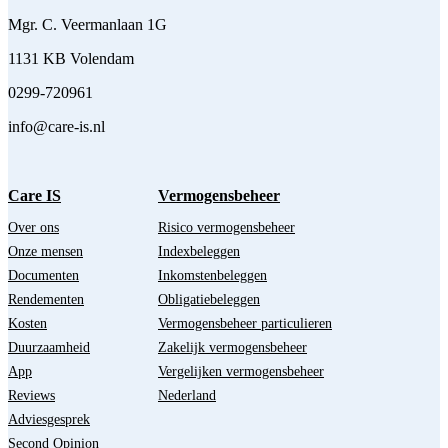
Mgr. C. Veermanlaan 1G
1131 KB Volendam
0299-720961
info@care-is.nl
Care IS
Vermogensbeheer
Over ons
Risico vermogensbeheer
Onze mensen
Indexbeleggen
Documenten
Inkomstenbeleggen
Rendementen
Obligatiebeleggen
Kosten
Vermogensbeheer particulieren
Duurzaamheid
Zakelijk vermogensbeheer
App
Vergelijken vermogensbeheer
Reviews
Nederland
Adviesgesprek
Second Opinion