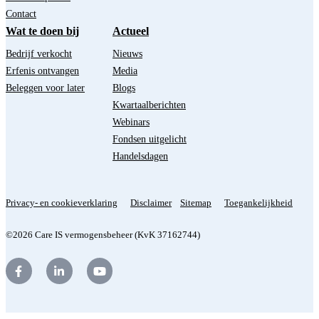
Contact
Wat te doen bij
Actueel
Bedrijf verkocht
Nieuws
Erfenis ontvangen
Media
Beleggen voor later
Blogs
Kwartaalberichten
Webinars
Fondsen uitgelicht
Handelsdagen
Privacy- en cookieverklaring
Disclaimer
Sitemap
Toegankelijkheid
©2026 Care IS vermogensbeheer (KvK 37162744)