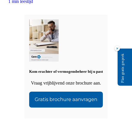
1 min leestijd
×
Plan gratis gesprek
Kom erachter of vermogensbeheer bij u past
Vraag vrijblijvend onze brochure aan.