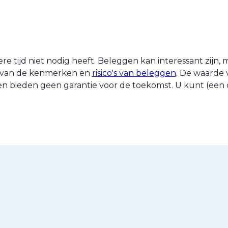
 tijd niet nodig heeft. Beleggen kan interessant zijn, ma
nt van de kenmerken en
risico's van beleggen
. De waarde 
n bieden geen garantie voor de toekomst. U kunt (een d