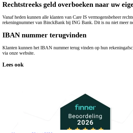
Rechtstreeks geld overboeken naar uw eig
Vanaf heden kunnen alle klanten van Care IS vermogensbeheer rech
rekeningnummer van BinckBank bij ING Bank. Dit is nu niet meer n
IBAN nummer terugvinden
Klanten kunnen het IBAN nummer terug vinden op hun rekeningafschr
via onze website.
Lees ook