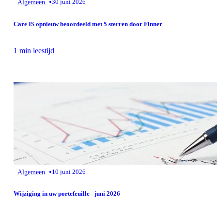
•
Algemeen
30 juni 2026
Care IS opnieuw beoordeeld met 5 sterren door Finner
1 min leestijd
•
Algemeen
10 juni 2026
Wijziging in uw portefeuille - juni 2026