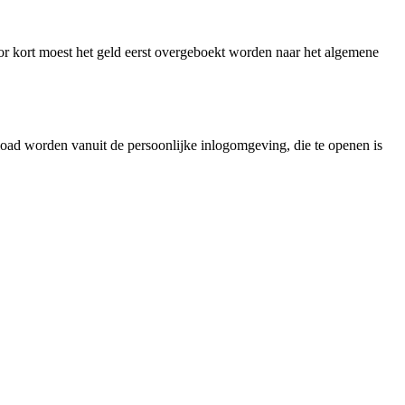
or kort moest het geld eerst overgeboekt worden naar het algemene
ad worden vanuit de persoonlijke inlogomgeving, die te openen is