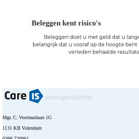
Beleggen kent risico's
Beleggen doet u met geld dat u langere
belangrijk dat u vooraf op de hoogte be
verleden behaalde resultate
Mgr. C. Veermanlaan 1G
1131 KB Volendam
0299-720961