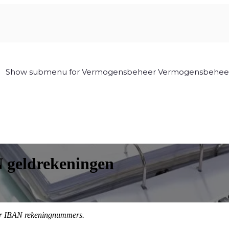
Show submenu for Vermogensbeheer
Vermogensbehee
N geldrekeningen
aar IBAN rekeningnummers.