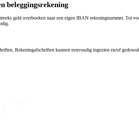
en beleggingsrekening
tstreeks geld overboeken naar een eigen IBAN rekeningnummer.
Tot vo
odig.
iften. Rekeningafschriften kunnen eenvoudig ingezien en/of gedownlo