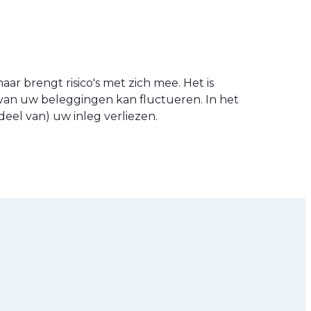
ar brengt risico's met zich mee. Het is
van uw beleggingen kan fluctueren. In het
eel van) uw inleg verliezen.