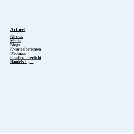
Actueel
Nieuws
Media
Blogs
Kwartaalberichten
Webinars
Fondsen uitgelicht
Handelsdagen