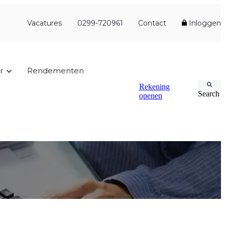
Vacatures
0299-720961
Contact
Inloggen
r
Rendementen
Rekening
Search
openen