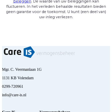
beleggen
. De waarde van uw beleggingen kan
fluctueren. In het verleden behaalde resultaten bieden
geen garantie voor de toekomst. U kunt (een deel van)
uw inleg verliezen.
Mgr. C. Veermanlaan 1G
1131 KB Volendam
0299-720961
info@care-is.nl