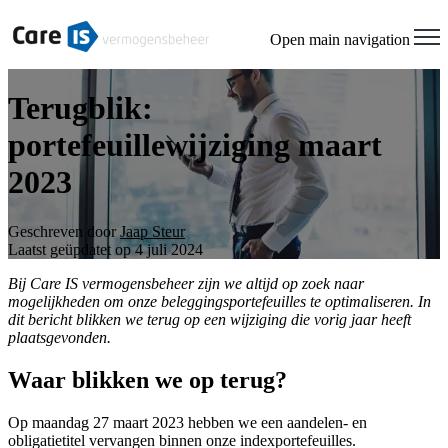
Open main navigation
Terugblik:
portefeuillewijziging maart
2023
Geschreven door
Jaap Steur
Laatst geüpdatet op 4 juli 2024
Bij Care IS vermogensbeheer zijn we altijd op zoek naar
mogelijkheden om onze beleggingsportefeuilles te optimaliseren. In
dit bericht blikken we terug op een wijziging die vorig jaar heeft
plaatsgevonden.
Waar blikken we op terug?
Op maandag 27 maart 2023 hebben we een aandelen- en
obligatietitel vervangen binnen onze indexportefeuilles.