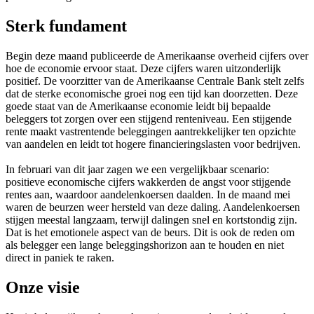
Sterk fundament
Begin deze maand publiceerde de Amerikaanse overheid cijfers over
hoe de economie ervoor staat. Deze cijfers waren uitzonderlijk
positief. De voorzitter van de Amerikaanse Centrale Bank stelt zelfs
dat de sterke economische groei nog een tijd kan doorzetten. Deze
goede staat van de Amerikaanse economie leidt bij bepaalde
beleggers tot zorgen over een stijgend renteniveau. Een stijgende
rente maakt vastrentende beleggingen aantrekkelijker ten opzichte
van aandelen en leidt tot hogere financieringslasten voor bedrijven.
In februari van dit jaar zagen we een vergelijkbaar scenario:
positieve economische cijfers wakkerden de angst voor stijgende
rentes aan, waardoor aandelenkoersen daalden. In de maand mei
waren de beurzen weer hersteld van deze daling. Aandelenkoersen
stijgen meestal langzaam, terwijl dalingen snel en kortstondig zijn.
Dat is het emotionele aspect van de beurs. Dit is ook de reden om
als belegger een lange beleggingshorizon aan te houden en niet
direct in paniek te raken.
Onze
visie