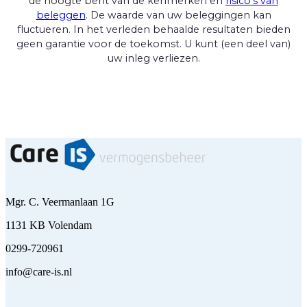
de hoogte bent van de kenmerken en
risico's van
beleggen
. De waarde van uw beleggingen kan
fluctueren. In het verleden behaalde resultaten bieden
geen garantie voor de toekomst. U kunt (een deel van)
uw inleg verliezen.
Mgr. C. Veermanlaan 1G
1131 KB Volendam
0299-720961
info@care-is.nl