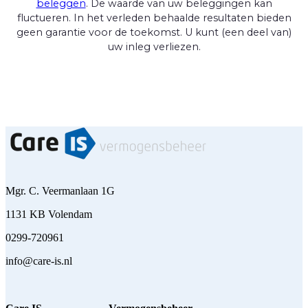
beleggen
. De waarde van uw beleggingen kan
fluctueren. In het verleden behaalde resultaten bieden
geen garantie voor de toekomst. U kunt (een deel van)
uw inleg verliezen.
Mgr. C. Veermanlaan 1G
1131 KB Volendam
0299-720961
info@care-is.nl