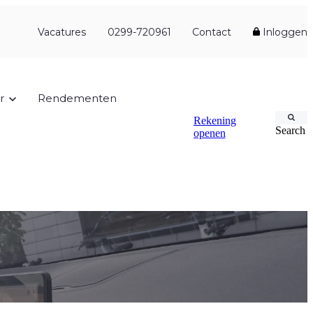
Vacatures
0299-720961
Contact
Inloggen
r
Rendementen
Rekening
Search
openen