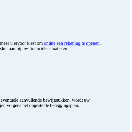
nneer u ervoor kiest om
online een rekening te openen
,
uit aan bij uw financiële situatie en
en eventuele aanvullende bewijsstukken, wordt uw
gen volgens het
opgestelde beleggingsplan
.