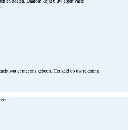
nsen en doelen. Daarom krijgt u uw eigen vaste
.
cht wat er met ons gebeurt. Het geld op uw rekening
ezen.