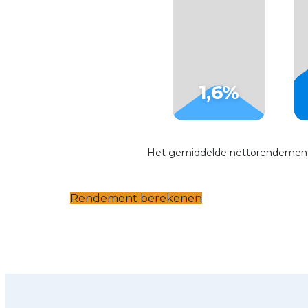
Rendement berekenen