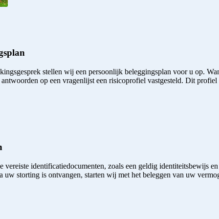
ngsplan
kingsgesprek stellen wij een persoonlijk beleggingsplan voor u op. Wa
twoorden op een vragenlijst een risicoprofiel vastgesteld. Dit profiel sl
n
 vereiste identificatiedocumenten, zoals een geldig identiteitsbewijs 
 uw storting is ontvangen, starten wij met het beleggen van uw vermo