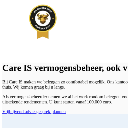
Care IS vermogensbeheer, ook 
Bij Care IS maken we beleggen zo comfortabel mogelijk. Ons kantoor i
thuis. Wij komen graag bij u langs.
Als vermogensbeheerder nemen we al het werk rondom beleggen voor u 
uitstekende rendementen. U kunt starten vanaf 100.000 euro.
Vrijblijvend adviesgesprek plannen