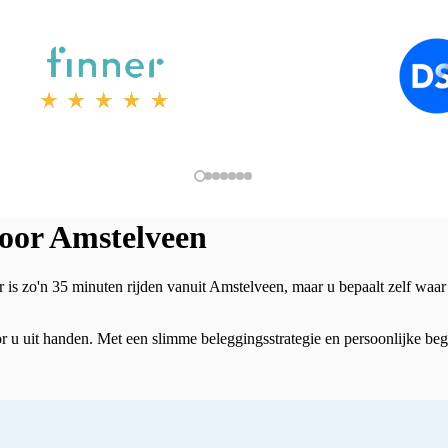
voor Amstelveen
s zo'n 35 minuten rijden vanuit Amstelveen, maar u bepaalt zelf waar 
uit handen. Met een slimme beleggingsstrategie en persoonlijke begel