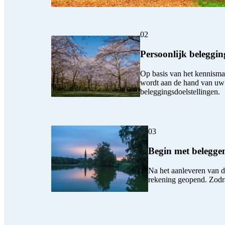
02
Persoonlijk beleggi
Op basis van het kennisma
wordt aan de hand van uw an
beleggingsdoelstellingen.
03
Begin met belegge
Na het aanleveren van de
rekening geopend. Zodra