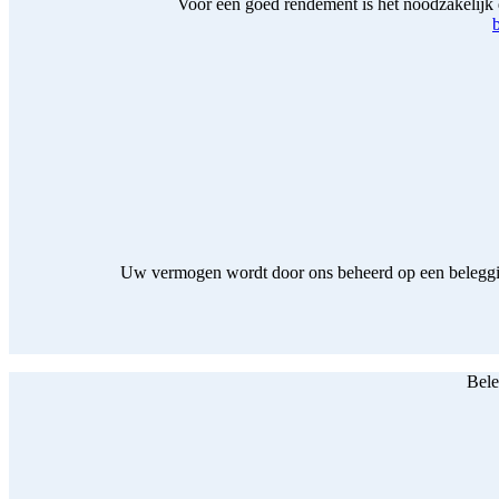
Voor een goed rendement is het noodzakelijk d
Uw vermogen wordt door ons beheerd op een beleggin
Bele