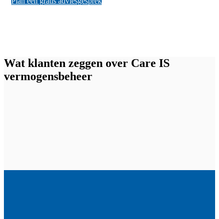
Plan een gratis adviesgesprek
Wat klanten zeggen over Care IS
vermogensbeheer