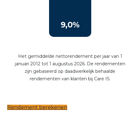
Rendement berekenen