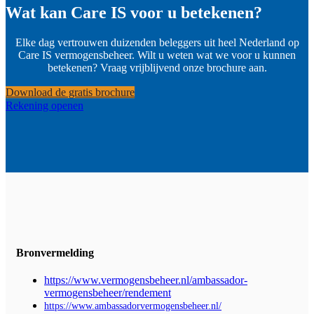
Wat kan Care IS voor u betekenen?
Elke dag vertrouwen duizenden beleggers uit heel Nederland op
Care IS vermogensbeheer. Wilt u weten wat we voor u kunnen
betekenen? Vraag vrijblijvend onze brochure aan.
Download de gratis brochure
Rekening openen
Bronvermelding
https://www.vermogensbeheer.nl/ambassador-
vermogensbeheer/rendement
https://www.ambassadorvermogensbeheer.nl/