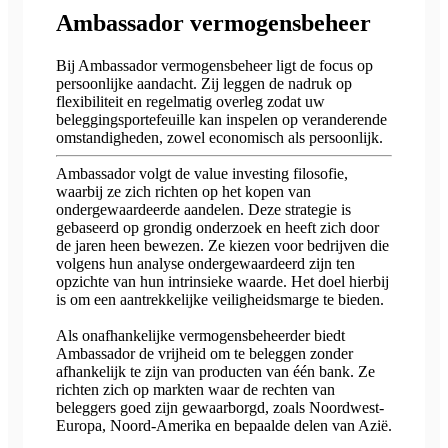
Ambassador vermogensbeheer
Bij Ambassador vermogensbeheer ligt de focus op
persoonlijke aandacht. Zij leggen de nadruk op
flexibiliteit en regelmatig overleg zodat uw
beleggingsportefeuille kan inspelen op veranderende
omstandigheden, zowel economisch als persoonlijk.
Ambassador volgt de value investing filosofie,
waarbij ze zich richten op het kopen van
ondergewaardeerde aandelen. Deze strategie is
gebaseerd op grondig onderzoek en heeft zich door
de jaren heen bewezen. Ze kiezen voor bedrijven die
volgens hun analyse ondergewaardeerd zijn ten
opzichte van hun intrinsieke waarde. Het doel hierbij
is om een aantrekkelijke veiligheidsmarge te bieden.
Als onafhankelijke vermogensbeheerder biedt
Ambassador de vrijheid om te beleggen zonder
afhankelijk te zijn van producten van één bank. Ze
richten zich op markten waar de rechten van
beleggers goed zijn gewaarborgd, zoals Noordwest-
Europa, Noord-Amerika en bepaalde delen van Azië.