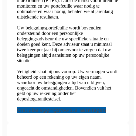
indexfondsen (ETF's). Door de markt voortdurend te
monitoren en uw portefeuille waar nodig te
optimaliseren waar nodig, behalen we al jarenlang
uitstekende resultaten.
Uw beleggingsportefeuille wordt bovendien
ondersteund door een persoonlijke
beleggingsadviseur die uw specifieke situatie en
doelen goed kent. Deze adviseur staat u minimaal
twee keer per jaar bij om ervoor te zorgen dat uw
beleggingen altijd aansluiten op uw persoonlijke
situatie.
Veiligheid staat bij ons voorop. Uw vermogen wordt
beheerd op een rekening op uw eigen naam,
waardoor uw beleggingen altijd van u blijven,
ongeacht de omstandigheden. Bovendien valt het
geld op uw rekening onder het
depositogarantiestelsel.
Gratis beleggingsvoorstel aanvragen