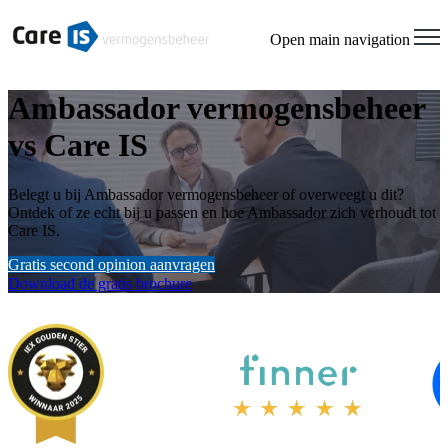
Open main navigation
Ambassador vermogensbeheer
vs Care IS
Belegt u bij Ambassador vermogensbeheer of overweegt u dit?
Ontdek of ze echt bij u passen en hoe Ambassador zich verhoudt tot
Care IS.
Gratis second opinion aanvragen
Download de gratis brochure