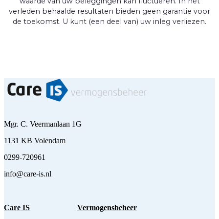
waarde van uw beleggingen kan fluctueren. In het
verleden behaalde resultaten bieden geen garantie voor
de toekomst. U kunt (een deel van) uw inleg verliezen.
Mgr. C. Veermanlaan 1G
1131 KB Volendam
0299-720961
info@care-is.nl
Care IS
Vermogensbeheer