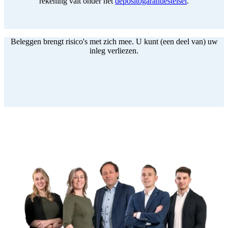
rekening valt onder het
depositogarantiestelsel
.
Beleggen brengt risico's met zich mee. U kunt (een deel van) uw
inleg verliezen.