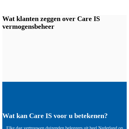
Wat klanten zeggen over Care IS
vermogensbeheer
Wat kan Care IS voor u betekenen?
Elke dag vertrouwen duizenden beleggers uit heel Nederland op