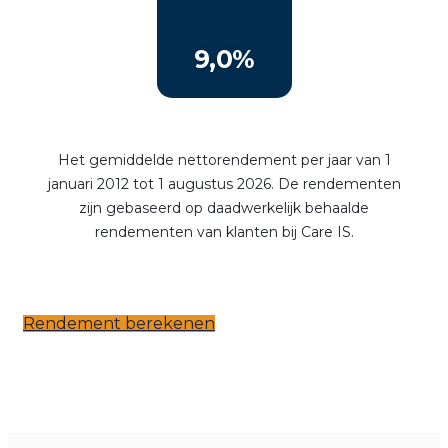
Rendement berekenen