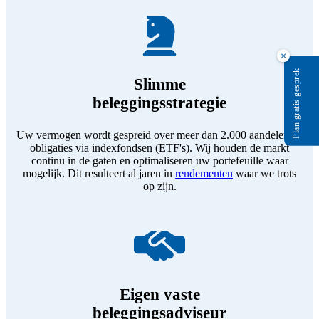
×
Plan gratis gesprek
Slimme
beleggingsstrategie
Uw vermogen wordt gespreid over meer dan 2.000 aandelen en
obligaties via indexfondsen (ETF's). Wij houden de markt
continu in de gaten en optimaliseren uw portefeuille waar
mogelijk. Dit resulteert al jaren in
rendementen
waar we trots
op zijn.
Eigen vaste
beleggingsadviseur