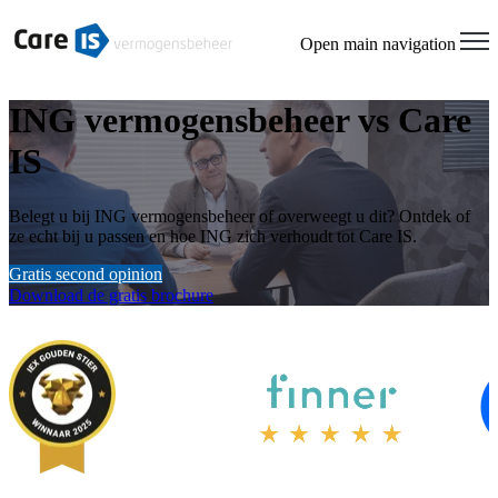
Open main navigation
ING vermogensbeheer vs Care
IS
Belegt u bij ING vermogensbeheer of overweegt u dit? Ontdek of
ze echt bij u passen en hoe ING zich verhoudt tot Care IS.
Gratis second opinion
Download de gratis brochure