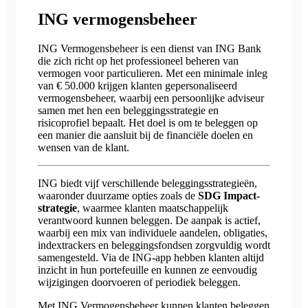
ING vermogensbeheer
ING Vermogensbeheer is een dienst van ING Bank
die zich richt op het professioneel beheren van
vermogen voor particulieren. Met een minimale inleg
van € 50.000 krijgen klanten gepersonaliseerd
vermogensbeheer, waarbij een persoonlijke adviseur
samen met hen een beleggingsstrategie en
risicoprofiel bepaalt. Het doel is om te beleggen op
een manier die aansluit bij de financiële doelen en
wensen van de klant.
ING biedt vijf verschillende beleggingsstrategieën,
waaronder duurzame opties zoals de
SDG Impact-
strategie
, waarmee klanten maatschappelijk
verantwoord kunnen beleggen. De aanpak is actief,
waarbij een mix van individuele aandelen, obligaties,
indextrackers en beleggingsfondsen zorgvuldig wordt
samengesteld. Via de ING-app hebben klanten altijd
inzicht in hun portefeuille en kunnen ze eenvoudig
wijzigingen doorvoeren of periodiek beleggen.
Met ING Vermogensbeheer kunnen klanten beleggen