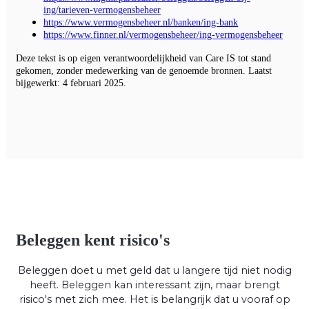
ing/tarieven-vermogensbeheer
https://www.vermogensbeheer.nl/banken/ing-bank
https://www.finner.nl/vermogensbeheer/ing-vermogensbeheer
Deze tekst is op eigen verantwoordelijkheid van Care IS tot stand
gekomen, zonder medewerking van de genoemde bronnen. Laatst
bijgewerkt: 4 februari 2025.
Beleggen kent risico's
Beleggen doet u met geld dat u langere tijd niet nodig
heeft. Beleggen kan interessant zijn, maar brengt
risico's met zich mee. Het is belangrijk dat u vooraf op