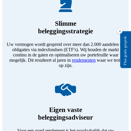
Slimme
beleggingsstrategie
×
Plan gratis gesprek
Uw vermogen wordt gespreid over meer dan 2.000 aandelen en
obligaties via indexfondsen (ETF's). Wij houden de markt
continu in de gaten en optimaliseren uw portefeuille waar
mogelijk. Dit resulteert al jaren in
rendementen
waar we trots
op zijn.
Eigen vaste
beleggingsadviseur
Voor een goed rendement is het noodzakelijk dat uw