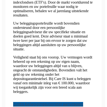
indexfondsen (ETF's). Door de markt voortdurend te
monitoren en uw portefeuille waar nodig te
optimaliseren, behalen we al jarenlang uitstekende
resultaten.
Uw beleggingsportefeuille wordt bovendien
ondersteund door een persoonlijke
beleggingsadviseur die uw specifieke situatie en
doelen goed kent. Deze adviseur staat u minimaal
twee keer per jaar bij om ervoor te zorgen dat uw
beleggingen altijd aansluiten op uw persoonlijke
situatie.
Veiligheid staat bij ons voorop. Uw vermogen wordt
beheerd op een rekening op uw eigen naam,
waardoor uw beleggingen altijd van u blijven,
ongeacht de omstandigheden. Bovendien valt het
geld op uw rekening onder het
depositogarantiestelsel. Bij Care IS kunt u beleggen
vanaf een minimale inleg van € 100.000, waardoor
wij toegankelijk zijn voor een breed scala aan
beleggers.
Gratis beleggingsvoorstel aanvragen