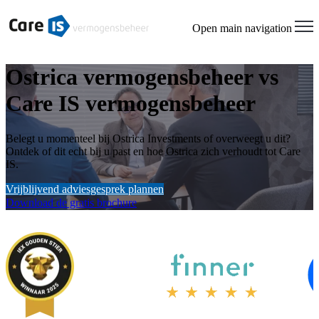
Open main navigation
Ostrica vermogensbeheer vs
Care IS vermogensbeheer
Belegt u momenteel bij Ostrica Investments of overweegt u dit?
Ontdek of dit echt bij u past en hoe Ostrica zich verhoudt tot Care
IS.
Vrijblijvend adviesgesprek plannen
Download de gratis brochure