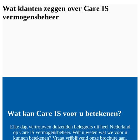
Wat klanten zeggen over Care IS
vermogensbeheer
Wat kan Care IS voor u betekenen?
Elke dag vertrouwen duizenden beleggers uit heel Nederland
op Care IS vermogensbeheer. Wilt u weten wat we voor u
kunnen betekenen? Vraag vrijblijvend onze brochure aan.