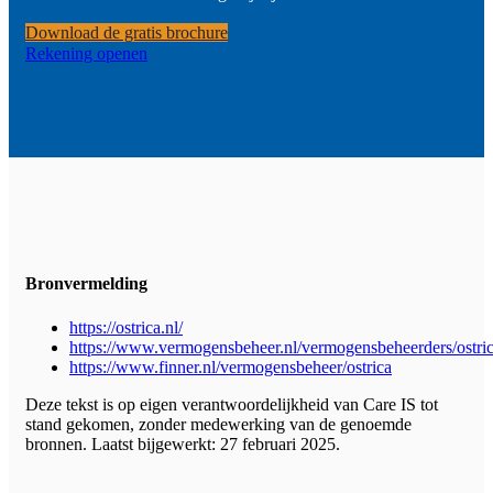
Download de gratis brochure
Rekening openen
Bronvermelding
https://ostrica.nl/
https://www.vermogensbeheer.nl/vermogensbeheerders/ostri
https://www.finner.nl/vermogensbeheer/ostrica
Deze tekst is op eigen verantwoordelijkheid van Care IS tot
stand gekomen, zonder medewerking van de genoemde
bronnen. Laatst bijgewerkt: 27 februari 2025.