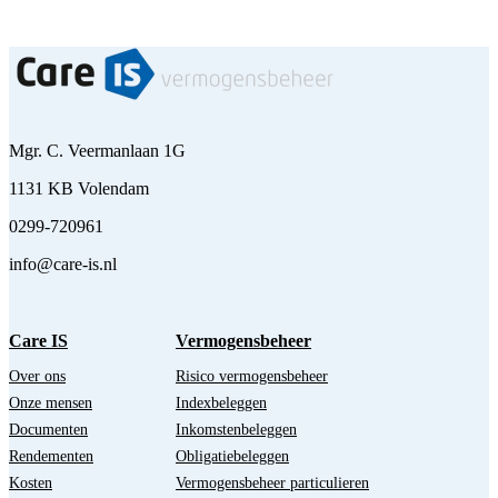
Mgr. C. Veermanlaan 1G
1131 KB Volendam
0299-720961
info@care-is.nl
Care IS
Vermogensbeheer
Over ons
Risico vermogensbeheer
Onze mensen
Indexbeleggen
Documenten
Inkomstenbeleggen
Rendementen
Obligatiebeleggen
Kosten
Vermogensbeheer particulieren