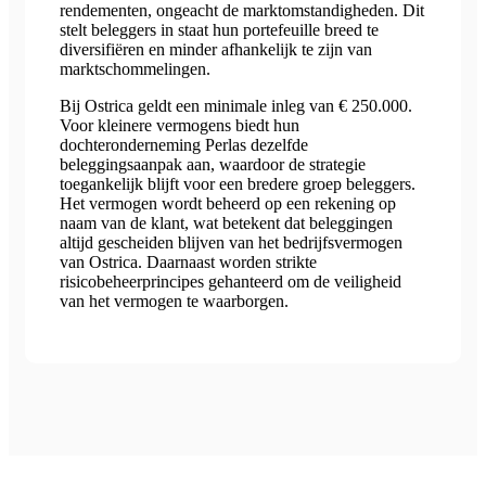
rendementen, ongeacht de marktomstandigheden. Dit
stelt beleggers in staat hun portefeuille breed te
diversifiëren en minder afhankelijk te zijn van
marktschommelingen.
Bij Ostrica geldt een minimale inleg van € 250.000.
Voor kleinere vermogens biedt hun
dochteronderneming Perlas dezelfde
beleggingsaanpak aan, waardoor de strategie
toegankelijk blijft voor een bredere groep beleggers.
Het vermogen wordt beheerd op een rekening op
naam van de klant, wat betekent dat beleggingen
altijd gescheiden blijven van het bedrijfsvermogen
van Ostrica. Daarnaast worden strikte
risicobeheerprincipes gehanteerd om de veiligheid
van het vermogen te waarborgen.