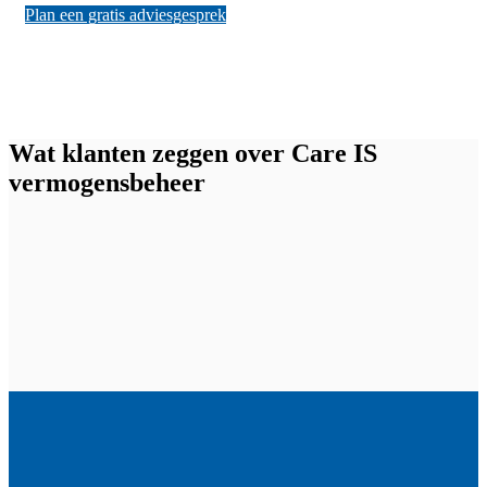
Plan een gratis adviesgesprek
Wat klanten zeggen over Care IS
vermogensbeheer