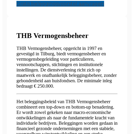
Gratis beleggingsvoorstel aanvragen
THB Vermogensbeheer
THB Vermogensbeheer, opgericht in 1997 en
gevestigd in Tilburg, biedt vermogensbeheer en
vermogensbegeleiding voor particulieren,
vennootschappen, stichtingen en institutionele
instellingen. De dienstverlening richt zich op
maatwerk en onafhankelijk beleggingsbeheer, zonder
gebondenheid aan huisfondsen. De minimale inleg
bedraagt € 250.000.
Het beleggingsbeleid van THB Vermogensbeheer
combineert een top-down en bottom-up benadering.
Er wordt zowel gekeken naar macro-economische
ontwikkelingen als naar de fundamentele kracht van
individuele bedrijven. Beleggingen worden gedaan in
financieel gezonde ondernemingen met een stabiele,
voorspelbare winstontwikkeling en een sterke