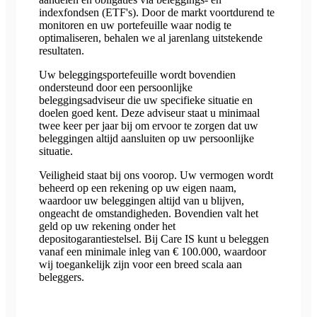
indexfondsen (ETF's). Door de markt voortdurend te
monitoren en uw portefeuille waar nodig te
optimaliseren, behalen we al jarenlang uitstekende
resultaten.
Uw beleggingsportefeuille wordt bovendien
ondersteund door een persoonlijke
beleggingsadviseur die uw specifieke situatie en
doelen goed kent. Deze adviseur staat u minimaal
twee keer per jaar bij om ervoor te zorgen dat uw
beleggingen altijd aansluiten op uw persoonlijke
situatie.
Veiligheid staat bij ons voorop. Uw vermogen wordt
beheerd op een rekening op uw eigen naam,
waardoor uw beleggingen altijd van u blijven,
ongeacht de omstandigheden. Bovendien valt het
geld op uw rekening onder het
depositogarantiestelsel. Bij Care IS kunt u beleggen
vanaf een minimale inleg van € 100.000, waardoor
wij toegankelijk zijn voor een breed scala aan
beleggers.