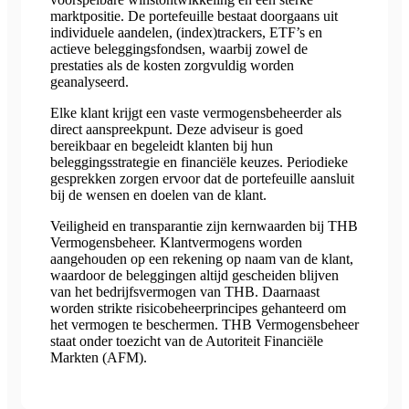
marktpositie. De portefeuille bestaat doorgaans uit
individuele aandelen, (index)trackers, ETF’s en
actieve beleggingsfondsen, waarbij zowel de
prestaties als de kosten zorgvuldig worden
geanalyseerd.
Elke klant krijgt een vaste vermogensbeheerder als
direct aanspreekpunt. Deze adviseur is goed
bereikbaar en begeleidt klanten bij hun
beleggingsstrategie en financiële keuzes. Periodieke
gesprekken zorgen ervoor dat de portefeuille aansluit
bij de wensen en doelen van de klant.
Veiligheid en transparantie zijn kernwaarden bij THB
Vermogensbeheer. Klantvermogens worden
aangehouden op een rekening op naam van de klant,
waardoor de beleggingen altijd gescheiden blijven
van het bedrijfsvermogen van THB. Daarnaast
worden strikte risicobeheerprincipes gehanteerd om
het vermogen te beschermen. THB Vermogensbeheer
staat onder toezicht van de Autoriteit Financiële
Markten (AFM).