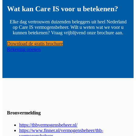
Wat kan Care IS voor u betekenen?
Elke dag vertrouwen duizenden beleggers uit heel Nederland
op Care IS vermogensbeheer. Wilt u weten wat we voor u
kunnen betekenen? Vraag vrijblijvend onze brochure aan.
Download de gratis brochure
Rekening openen
Bronvermelding
https://thbvermogensbeheer.nl/
https://www.finner.nl/vermogensbeheer/thb-
vermogensbeheer