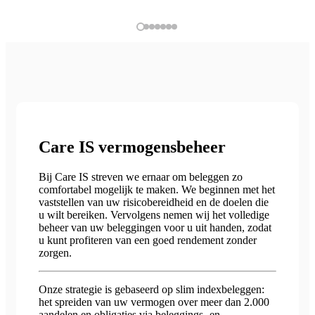
Care IS vermogensbeheer
Bij Care IS streven we ernaar om beleggen zo
comfortabel mogelijk te maken. We beginnen met het
vaststellen van uw risicobereidheid en de doelen die
u wilt bereiken. Vervolgens nemen wij het volledige
beheer van uw beleggingen voor u uit handen, zodat
u kunt profiteren van een goed rendement zonder
zorgen.
Onze strategie is gebaseerd op slim indexbeleggen:
het spreiden van uw vermogen over meer dan 2.000
aandelen en obligaties via beleggings- en