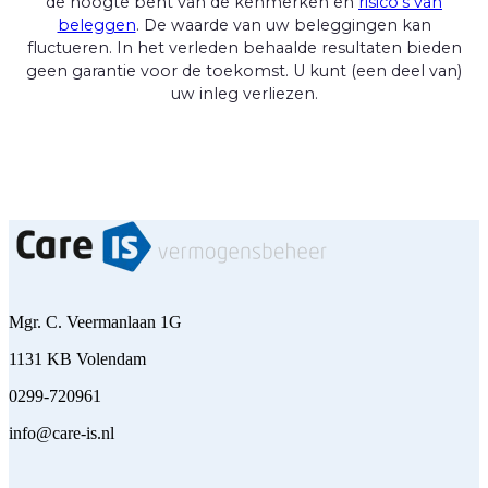
de hoogte bent van de kenmerken en
risico's van
beleggen
. De waarde van uw beleggingen kan
fluctueren. In het verleden behaalde resultaten bieden
geen garantie voor de toekomst. U kunt (een deel van)
uw inleg verliezen.
Mgr. C. Veermanlaan 1G
1131 KB Volendam
0299-720961
info@care-is.nl