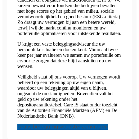
kiezen bewust voor fondsen die bedrijven bevatten
met hoge scores op het gebied van milieu, sociale
verantwoordelijkheid en goed bestuur (ESG-criteria).
Zo draagt uw vermogen bij aan een betere wereld,
terwijl wij de markt continu monitoren en uw
portefeuille optimaliseren voor uitstekende resultaten.
U krijgt een vaste beleggingsadviseur die uw
persoonlijke situatie en doelen kent. Minimaal twee
keer per jaar evalueren we samen uw portefeuille om
ervoor te zorgen dat deze blijft aansluiten op uw
wensen.
Veiligheid staat bij ons voorop. Uw vermogen wordt
beheerd op een rekening op uw eigen naam,
waardoor uw beleggingen altijd van u blijven,
ongeacht de omstandigheden. Bovendien valt het
geld op uw rekening onder het
depositogarantiestelsel. Care IS staat onder toezicht
van de Autoriteit Financiële Markten (AFM) en De
Nederlandsche Bank (DNB).
Gratis beleggingsvoorstel aanvragen