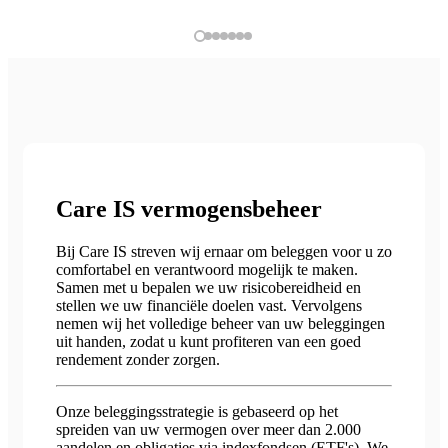
Care IS vermogensbeheer
Bij Care IS streven wij ernaar om beleggen voor u zo
comfortabel en verantwoord mogelijk te maken.
Samen met u bepalen we uw risicobereidheid en
stellen we uw financiële doelen vast. Vervolgens
nemen wij het volledige beheer van uw beleggingen
uit handen, zodat u kunt profiteren van een goed
rendement zonder zorgen.
Onze beleggingsstrategie is gebaseerd op het
spreiden van uw vermogen over meer dan 2.000
aandelen en obligaties via indexfondsen (ETF's). We