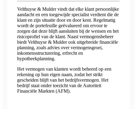
Velthuyse & Mulder vindt dat elke klant persoonlijke
aandacht en een toegewijde specialist verdient die de
klant en zijn situatie door en door kent. Regelmatig
wordt de portefeuille geëvalueerd om ervoor te
zorgen dat deze blijft aansluiten bij de wensen en het
risicoprofiel van de klant. Naast vermogensbeheer
biedt Velthuyse & Mulder ook uitgebreide financiële
planning, zoals advies over vermogensgroei,
inkomensstructurering, erfrecht en
hypotheekplanning.
Het vermogen van klanten wordt beheerd op een
rekening op hun eigen naam, zodat het strikt
gescheiden blijft van het bedrijfsvermogen. Het
bedrijf staat onder toezicht van de Autoriteit
Financiële Markten (AFM).