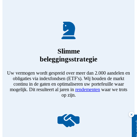
Slimme
beleggingsstrategie
Uw vermogen wordt gespreid over meer dan 2.000 aandelen en
obligaties via indexfondsen (ETF's). Wij houden de markt
continu in de gaten en optimaliseren uw portefeuille waar
mogelijk. Dit resulteert al jaren in
rendementen
waar we trots
op zijn.
×
Plan grat