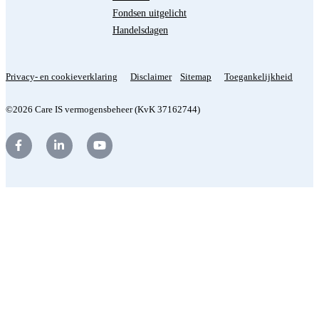
Fondsen uitgelicht
Handelsdagen
Privacy- en cookieverklaring
Disclaimer
Sitemap
Toegankelijkheid
©2026 Care IS vermogensbeheer (KvK 37162744)