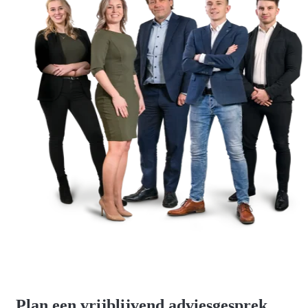
Plan een vrijblijvend adviesgesprek