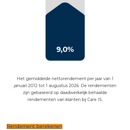
Rendement berekenen