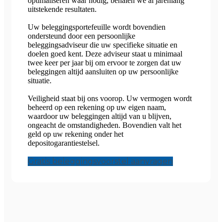
optimaliseren waar nodig, behalen we al jarenlang
uitstekende resultaten.
Uw beleggingsportefeuille wordt bovendien
ondersteund door een persoonlijke
beleggingsadviseur die uw specifieke situatie en
doelen goed kent. Deze adviseur staat u minimaal
twee keer per jaar bij om ervoor te zorgen dat uw
beleggingen altijd aansluiten op uw persoonlijke
situatie.
Veiligheid staat bij ons voorop. Uw vermogen wordt
beheerd op een rekening op uw eigen naam,
waardoor uw beleggingen altijd van u blijven,
ongeacht de omstandigheden. Bovendien valt het
geld op uw rekening onder het
depositogarantiestelsel.
Gratis beleggingsvoorstel aanvragen