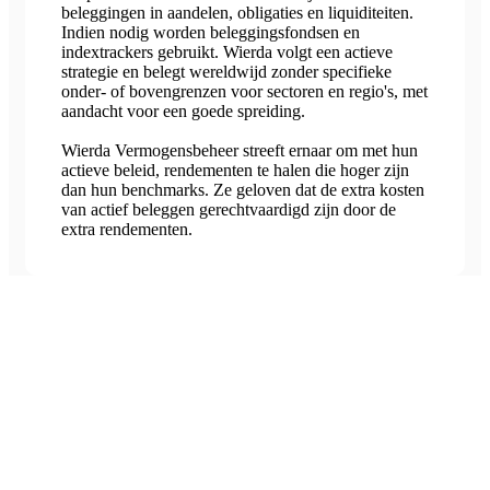
beleggingen in aandelen, obligaties en liquiditeiten.
Indien nodig worden beleggingsfondsen en
indextrackers gebruikt. Wierda volgt een actieve
strategie en belegt wereldwijd zonder specifieke
onder- of bovengrenzen voor sectoren en regio's, met
aandacht voor een goede spreiding.
Wierda Vermogensbeheer streeft ernaar om met hun
actieve beleid, rendementen te halen die hoger zijn
dan hun benchmarks. Ze geloven dat de extra kosten
van actief beleggen gerechtvaardigd zijn door de
extra rendementen.