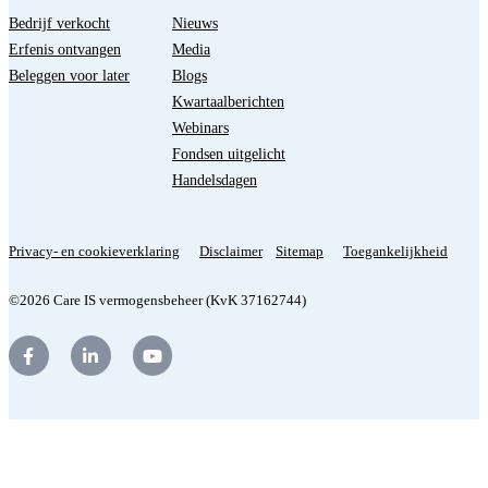
Bedrijf verkocht
Nieuws
Erfenis ontvangen
Media
Beleggen voor later
Blogs
Kwartaalberichten
Webinars
Fondsen uitgelicht
Handelsdagen
Privacy- en cookieverklaring
Disclaimer
Sitemap
Toegankelijkheid
©2026 Care IS vermogensbeheer (KvK 37162744)