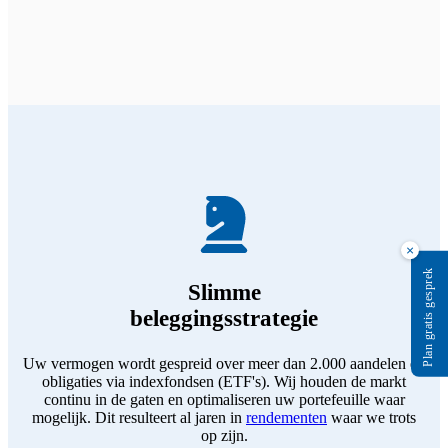
×
Plan gratis gesprek
Slimme
beleggingsstrategie
Uw vermogen wordt gespreid over meer dan 2.000 aandelen en
obligaties via indexfondsen (ETF's). Wij houden de markt
continu in de gaten en optimaliseren uw portefeuille waar
mogelijk. Dit resulteert al jaren in
rendementen
waar we trots
op zijn.