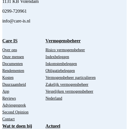
1131 KB Volendam
0299-720961
info@care-is.nl
Care IS
Vermogensbeheer
Over ons
Risico vermogensbeheer
Onze mensen
Indexbeleggen
Documenten
Inkomstenbeleggen
Rendementen
Obligatiebeleggen
Kosten
Vermogensbeheer particulieren
Duurzaamheid
Zakelijk vermogensbeheer
App
Vergelijken vermogensbeheer
Reviews
Nederland
Adviesgesprek
Second Opinion
Contact
Wat te doen bij
Actueel