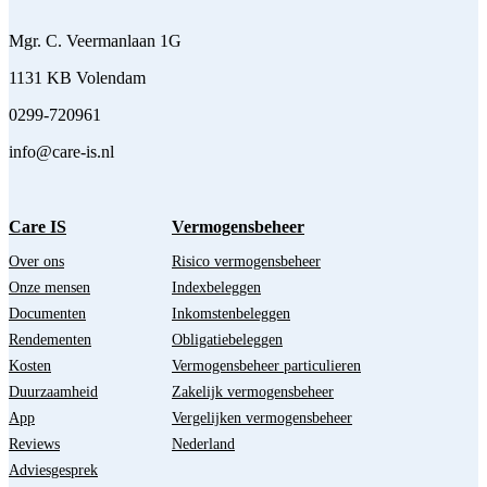
Mgr. C. Veermanlaan 1G
1131 KB Volendam
0299-720961
info@care-is.nl
Care IS
Vermogensbeheer
Over ons
Risico vermogensbeheer
Onze mensen
Indexbeleggen
Documenten
Inkomstenbeleggen
Rendementen
Obligatiebeleggen
Kosten
Vermogensbeheer particulieren
Duurzaamheid
Zakelijk vermogensbeheer
App
Vergelijken vermogensbeheer
Reviews
Nederland
Adviesgesprek