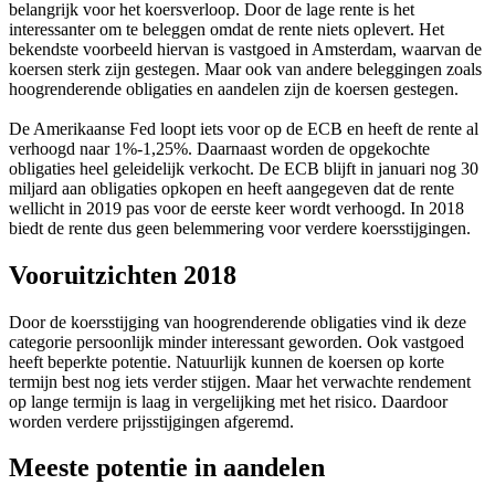
belangrijk voor het koersverloop. Door de lage rente is het
interessanter om te beleggen omdat de rente niets oplevert. Het
bekendste voorbeeld hiervan is vastgoed in Amsterdam, waarvan de
koersen sterk zijn gestegen. Maar ook van andere beleggingen zoals
hoogrenderende obligaties en aandelen zijn de koersen gestegen.
De Amerikaanse Fed loopt iets voor op de ECB en heeft de rente al
verhoogd naar 1%-1,25%. Daarnaast worden de opgekochte
obligaties heel geleidelijk verkocht. De ECB blijft in januari nog 30
miljard aan obligaties opkopen en heeft aangegeven dat de rente
wellicht in 2019 pas voor de eerste keer wordt verhoogd. In 2018
biedt de rente dus geen belemmering voor verdere koersstijgingen.
Vooruitzichten 2018
Door de koersstijging van hoogrenderende obligaties vind ik deze
categorie persoonlijk minder interessant geworden. Ook vastgoed
heeft beperkte potentie. Natuurlijk kunnen de koersen op korte
termijn best nog iets verder stijgen. Maar het verwachte rendement
op lange termijn is laag in vergelijking met het risico. Daardoor
worden verdere prijsstijgingen afgeremd.
Meeste potentie in aandelen