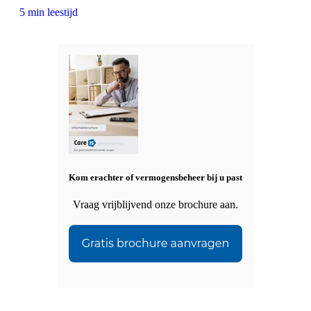
5 min leestijd
Kom erachter of vermogensbeheer bij u past
Vraag vrijblijvend onze brochure aan.