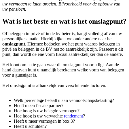
uw vermogen te laten groeien. Bijvoorbeeld voor de opbouw van
uw pensioen.
Wat is het beste en wat is het omslagpunt?
Of beleggen in privé of in de bv beter is, hangt volledig af van uw
persoonlijke situatie. Hierbij kijken we onder andere naar het
omslagpunt
. Hiermee bedoelen we het punt waarop beleggen in
privé en beleggen in de BV net zo aantrekkelijk zijn. Passeert u dit
punt, dan wordt de ene vorm fiscaal aantrekkelijker dan de andere.
Het loont om na te gaan waar dit omslagpunt voor u ligt. Aan de
hand daarvan kunt u namelijk berekenen welke vorm van beleggen
voor u gunstiger is.
Het omslagpunt is afhankelijk van verschillende factoren:
Welk percentage betaalt u aan vennootschapsbelasting?
Heeft u een fiscale partner?
Hoe hoog is uw belegde vermogen?
Hoe hoog is uw verwachte
rendement
?
Heeft u meer vermogen in box 3?
Heeft u schulden?