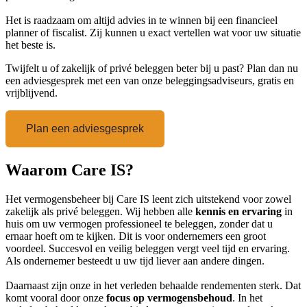
Het is raadzaam om altijd advies in te winnen bij een financieel
planner of fiscalist. Zij kunnen u exact vertellen wat voor uw situatie
het beste is.
Twijfelt u of zakelijk of privé beleggen beter bij u past? Plan dan nu
een adviesgesprek met een van onze beleggingsadviseurs, gratis en
vrijblijvend.
Plan een adviesgesprek
Waarom Care IS?
Het vermogensbeheer bij Care IS leent zich uitstekend voor zowel
zakelijk als privé beleggen. Wij hebben alle
kennis en ervaring
in
huis om uw vermogen professioneel te beleggen, zonder dat u
ernaar hoeft om te kijken. Dit is voor ondernemers een groot
voordeel. Succesvol en veilig beleggen vergt veel tijd en ervaring.
Als ondernemer besteedt u uw tijd liever aan andere dingen.
Daarnaast zijn onze in het verleden behaalde rendementen sterk. Dat
komt vooral door onze
focus op vermogensbehoud
. In het