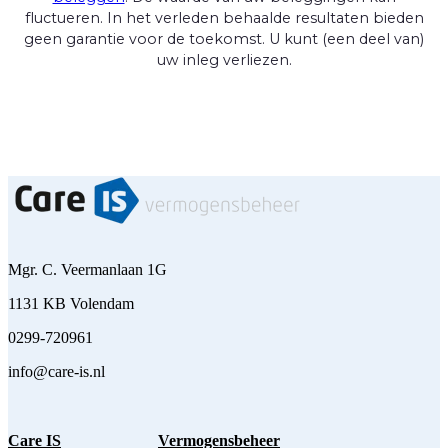
fluctueren. In het verleden behaalde resultaten bieden
geen garantie voor de toekomst. U kunt (een deel van)
uw inleg verliezen.
Mgr. C. Veermanlaan 1G
1131 KB Volendam
0299-720961
info@care-is.nl
Care IS
Vermogensbeheer