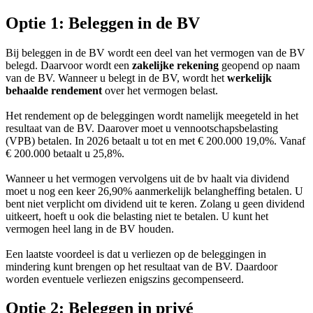
Optie 1: Beleggen in de BV
Bij beleggen in de BV wordt een deel van het vermogen van de BV
belegd. Daarvoor wordt een
zakelijke rekening
geopend op naam
van de BV. Wanneer u belegt in de BV, wordt het
werkelijk
behaalde rendement
over het vermogen belast.
Het rendement op de beleggingen wordt namelijk meegeteld in het
resultaat van de BV. Daarover moet u vennootschapsbelasting
(VPB) betalen. In 2026 betaalt u tot en met € 200.000 19,0%. Vanaf
€ 200.000 betaalt u 25,8%.
Wanneer u het vermogen vervolgens uit de bv haalt via dividend
moet u nog een keer 26,90% aanmerkelijk belangheffing betalen. U
bent niet verplicht om dividend uit te keren. Zolang u geen dividend
uitkeert, hoeft u ook die belasting niet te betalen. U kunt het
vermogen heel lang in de BV houden.
Een laatste voordeel is dat u verliezen op de beleggingen in
mindering kunt brengen op het resultaat van de BV. Daardoor
worden eventuele verliezen enigszins gecompenseerd.
Optie 2: Beleggen in privé