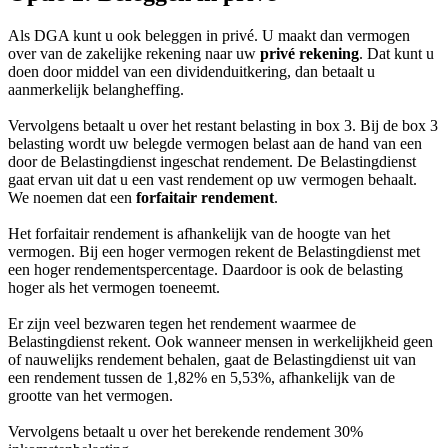
Als DGA kunt u ook beleggen in privé. U maakt dan vermogen
over van de zakelijke rekening naar uw
privé rekening
. Dat kunt u
doen door middel van een dividenduitkering, dan betaalt u
aanmerkelijk belangheffing.
Vervolgens betaalt u over het restant belasting in box 3. Bij de box 3
belasting wordt uw belegde vermogen belast aan de hand van een
door de Belastingdienst ingeschat rendement. De Belastingdienst
gaat ervan uit dat u een vast rendement op uw vermogen behaalt.
We noemen dat een
forfaitair rendement
.
Het forfaitair rendement is afhankelijk van de hoogte van het
vermogen. Bij een hoger vermogen rekent de Belastingdienst met
een hoger rendementspercentage. Daardoor is ook de belasting
hoger als het vermogen toeneemt.
Er zijn veel bezwaren tegen het rendement waarmee de
Belastingdienst rekent. Ook wanneer mensen in werkelijkheid geen
of nauwelijks rendement behalen, gaat de Belastingdienst uit van
een rendement tussen de 1,82% en 5,53%, afhankelijk van de
grootte van het vermogen.
Vervolgens betaalt u over het berekende rendement 30%