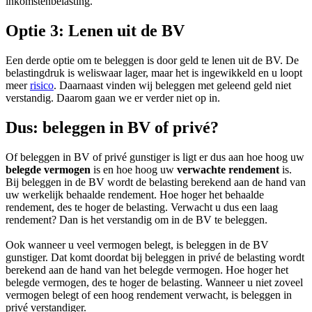
inkomstenbelasting.
Optie 3: Lenen uit de BV
Een derde optie om te beleggen is door geld te lenen uit de BV. De
belastingdruk is weliswaar lager, maar het is ingewikkeld en u loopt
meer
risico
. Daarnaast vinden wij beleggen met geleend geld niet
verstandig. Daarom gaan we er verder niet op in.
Dus: beleggen in BV of privé?
Of beleggen in BV of privé gunstiger is ligt er dus aan hoe hoog uw
belegde vermogen
is en hoe hoog uw
verwachte rendement
is.
Bij beleggen in de BV wordt de belasting berekend aan de hand van
uw werkelijk behaalde rendement. Hoe hoger het behaalde
rendement, des te hoger de belasting. Verwacht u dus een laag
rendement? Dan is het verstandig om in de BV te beleggen.
Ook wanneer u veel vermogen belegt, is beleggen in de BV
gunstiger. Dat komt doordat bij beleggen in privé de belasting wordt
berekend aan de hand van het belegde vermogen. Hoe hoger het
belegde vermogen, des te hoger de belasting. Wanneer u niet zoveel
vermogen belegt of een hoog rendement verwacht, is beleggen in
privé verstandiger.